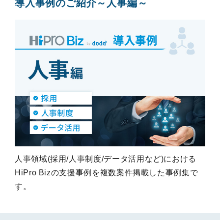
導入事例のご紹介～人事編～
人事領域(採用/人事制度/データ活用など)における
HiPro Bizの支援事例を複数案件掲載した事例集で
す。