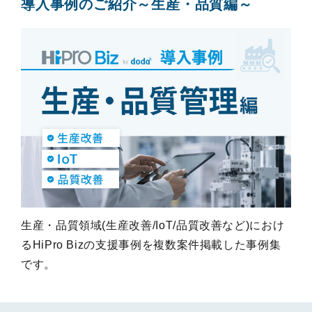
導入事例のご紹介～生産・品質編～
生産・品質領域(生産改善/IoT/品質改善など)におけ
るHiPro Bizの支援事例を複数案件掲載した事例集
です。