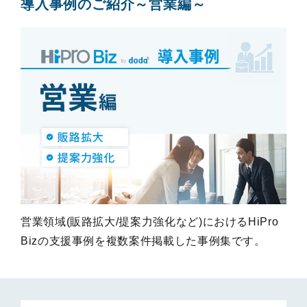
導入事例のご紹介～営業編～
営業領域(販路拡大/提案力強化など)におけるHiPro 
Bizの支援事例を複数案件掲載した事例集です。