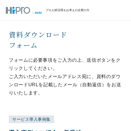
プロ人材活用をお考えの企業の方
資料ダウンロード
フォーム
フォームに必要事項をご入力の上、送信ボタンをク
リックしてください。
ご入力いただいたメールアドレス宛に、資料のダウ
ンロードURLを記載したメール（自動返信）をお送
りいたします。
サービス導入事例集