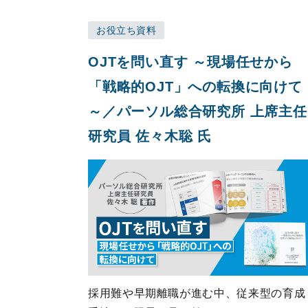
お役立ち資料
OJTを問い直す ～現場任せから
「戦略的OJT」への転換に向けて
～／パーソル総合研究所 上席主任
研究員 佐々木聡 氏
採用難や早期離職が進む中、従来型の育成