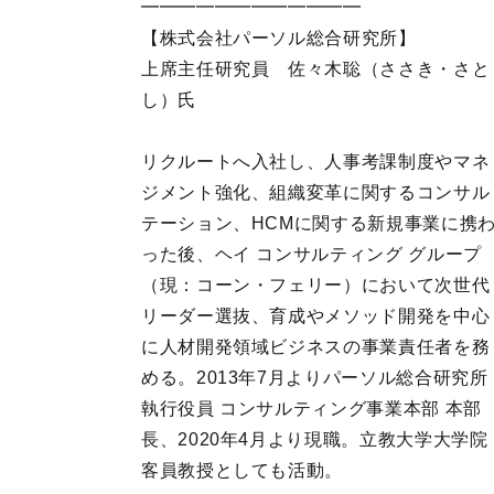
━━━━━━━━━━━━

【株式会社パーソル総合研究所】

上席主任研究員　佐々木聡（ささき・さと
し）氏

リクルートへ入社し、人事考課制度やマネ
ジメント強化、組織変革に関するコンサル
テーション、HCMに関する新規事業に携
った後、ヘイ コンサルティング グループ
（現：コーン・フェリー）において次世代
リーダー選抜、育成やメソッド開発を中心
に人材開発領域ビジネスの事業責任者を務
める。2013年7月よりパーソル総合研究所 
執行役員 コンサルティング事業本部 本部
長、2020年4月より現職。立教大学大学院 
客員教授としても活動。
