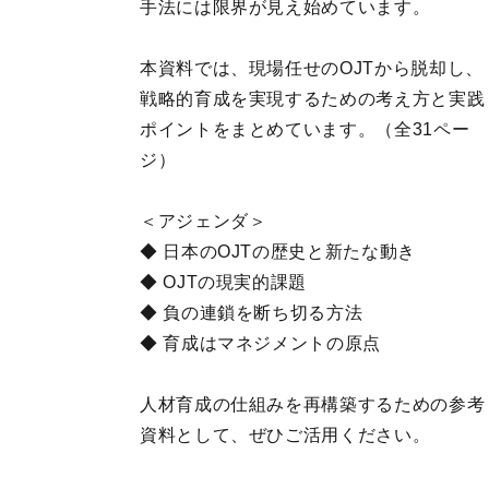
手法には限界が見え始めています。

本資料では、現場任せのOJTから脱却し、
戦略的育成を実現するための考え方と実践
ポイントをまとめています。（全31ペー
ジ）

＜アジェンダ＞

◆ 日本のOJTの歴史と新たな動き

◆ OJTの現実的課題

◆ 負の連鎖を断ち切る方法

◆ 育成はマネジメントの原点

人材育成の仕組みを再構築するための参考
資料として、ぜひご活用ください。
