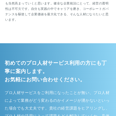
も当然高まっていくと思います。健全な企業統治にとって、経営の透明
性は不可欠です。自分も実践の中でキャリアを磨き、コーポレートガバ
ナンスを駆使して企業価値を最大化できる、そんな人材になりたいと思
います。
初めてのプロ人材サービス利用の方にも丁
寧に案内します。
お気軽にお問い合わせください。
プロ人材サービスをご利用になったことが無い、プロ人材
によって業務がどう変わるのかイメージが湧かないといっ
た場合でも大丈夫です。貴社の経営課題をヒアリングし、
プロ人材の活用によって課題をどう解決していくか、具体