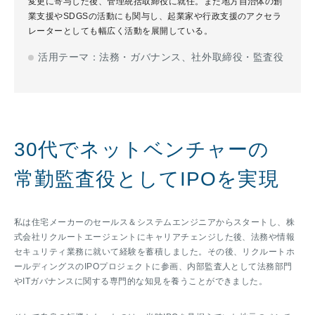
変更に寄与した後、管理統括取締役に就任。また地方自治体の創
業支援やSDGSの活動にも関与し、起業家や行政支援のアクセラ
レーターとしても幅広く活動を展開している。
活用テーマ：法務・ガバナンス、社外取締役・監査役
30代でネットベンチャーの
常勤監査役としてIPOを実現
私は住宅メーカーのセールス＆システムエンジニアからスタートし、株
式会社リクルートエージェントにキャリアチェンジした後、法務や情報
セキュリティ業務に就いて経験を蓄積しました。その後、リクルートホ
ールディングスのIPOプロジェクトに参画、内部監査人として法務部門
やITガバナンスに関する専門的な知見を養うことができました。