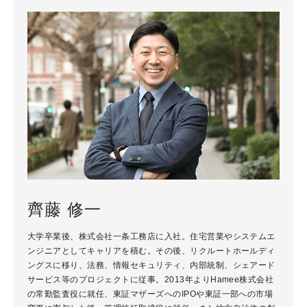
齊藤 修一
大学卒業後、株式会社一条工務店に入社。住宅営業やシステムエ
ンジニアとしてキャリアを積む。その後、リクルートホールディ
ングスに移り、法務、情報セキュリティ、内部統制、シェアード
サービス等のプロジェクトに従事。2013年よりHamee株式会社
の常勤監査役に就任、東証マザーズへのIPOや東証一部への市場