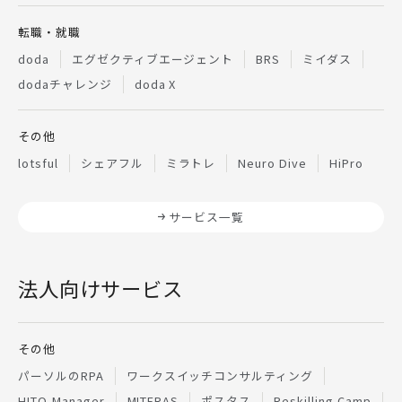
転職・就職
doda
エグゼクティブエージェント
BRS
ミイダス
dodaチャレンジ
doda X
その他
lotsful
シェアフル
ミラトレ
Neuro Dive
HiPro
サービス一覧
法人向けサービス
その他
パーソルのRPA
ワークスイッチコンサルティング
HITO-Manager
MITERAS
ポスタス
Reskilling Camp