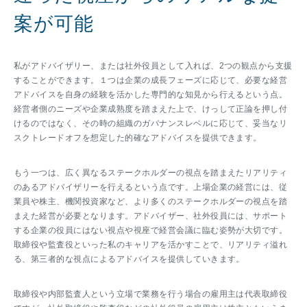
案が可能
私がアドバイザリー、または社外役員として入れば、2つの観点から支援
することができます。１つは企業の成長フェーズに応じて、必要な経営
アドバイスを自身の経験を活かした専門的な知見から行えるという点。
経営者側のニーズや企業成熟度を踏まえた上で、けっして正論を押し付
けるのではなく、その時の組織のガバナンスレベルに応じて、妥当なリ
スクトレードオフを想定した的確なアドバイスを提供できます。
もう一つは、広く異なるステークホルダーの視点を踏まえたリアリティ
のあるアドバイザリーを行えるという点です。上場企業の経営には、従
業員や株主、機関投資家など、より多くのステークホルダーの視点を踏
まえた経営が必要となります。アドバイザー、社外役員には、サポート
する企業の役員にはない視点や視座で経営会議に臨む姿勢が大切です。
取締役や監査役といった私のキャリアを活かすことで、リアリティ溢れ
る、第三者的な視点によるアドバイスを提供していきます。
取締役や内部監査人という立場で業務を行う場合の雇用主は代表取締役