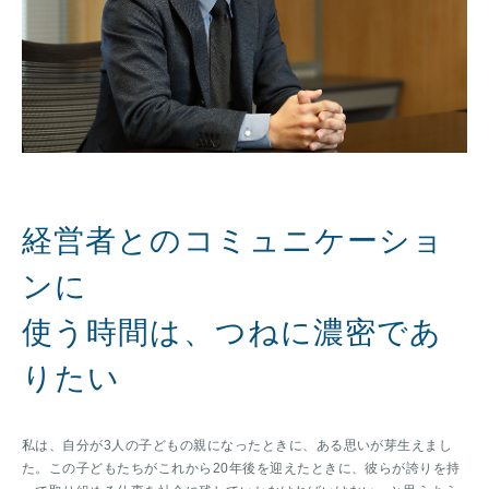
経営者とのコミュニケーショ
ンに
使う時間は、つねに濃密であ
りたい
私は、自分が3人の子どもの親になったときに、ある思いが芽生えまし
た。この子どもたちがこれから20年後を迎えたときに、彼らが誇りを持