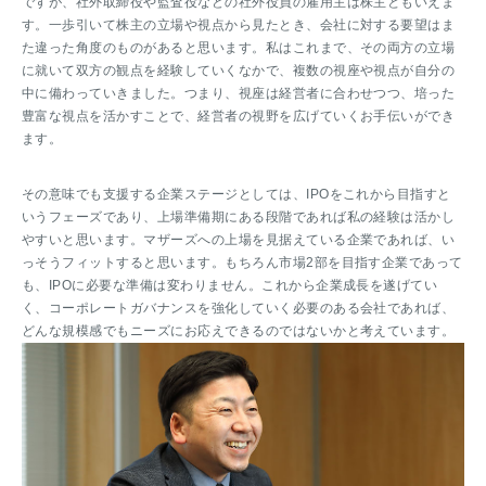
ですが、社外取締役や監査役などの社外役員の雇用主は株主ともいえま
す。一歩引いて株主の立場や視点から見たとき、会社に対する要望はま
た違った角度のものがあると思います。私はこれまで、その両方の立場
に就いて双方の観点を経験していくなかで、複数の視座や視点が自分の
中に備わっていきました。つまり、視座は経営者に合わせつつ、培った
豊富な視点を活かすことで、経営者の視野を広げていくお手伝いができ
ます。
その意味でも支援する企業ステージとしては、IPOをこれから目指すと
いうフェーズであり、上場準備期にある段階であれば私の経験は活かし
やすいと思います。マザーズへの上場を見据えている企業であれば、い
っそうフィットすると思います。もちろん市場2部を目指す企業であって
も、IPOに必要な準備は変わりません。これから企業成長を遂げてい
く、コーポレートガバナンスを強化していく必要のある会社であれば、
どんな規模感でもニーズにお応えできるのではないかと考えています。