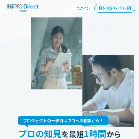
個人の方はこちら
ログイン
プロジェクトの一歩目はプロへの相談から！
プロの知見
1時間
を最短
から