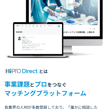
とは
事業課題
プロ
と
をつなぐ
マッチングプラットフォーム
各業界の人材が多数登録しており、「誰かに相談した