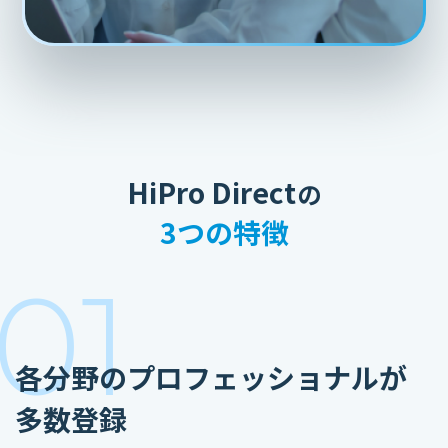
HiPro Direct
の
3つの特徴
01
各分野のプロフェッショナルが
多数登録