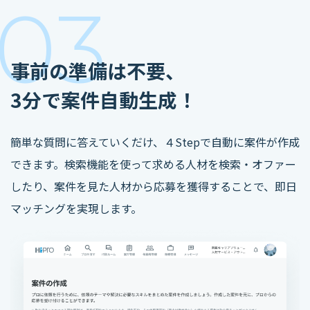
03
事前の準備は不要、
3分で案件自動生成！
簡単な質問に答えていくだけ、４Stepで自動に案件が作成
できます。検索機能を使って求める人材を検索・オファー
したり、案件を見た人材から応募を獲得することで、即日
マッチングを実現します。