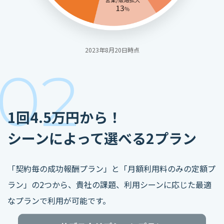
2023年8月20日時点
02
1回4.5万円から！
シーンによって選べる2プラン
「契約毎の成功報酬プラン」と「月額利用料のみの定額プ
ラン」の2つから、貴社の課題、利用シーンに応じた最適
なプランで利用が可能です。