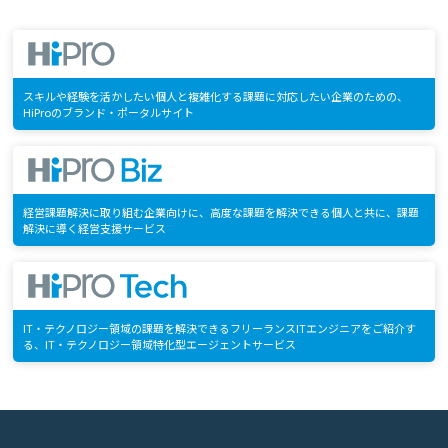
スキルや経験を活かしたい個人と複雑化する課題に対応したい企業のための、
HiProのブランド・ポータルサイト
経営課題解決に取り組む企業向けに、高度な課題を解決できる個人と共に、課題
解決に導く経営支援サービス
IT・テクノロジー領域の課題を解決できるフリーランスITエンジニアをご紹介す
る、IT・テクノロジー領域特化型エージェントサービス