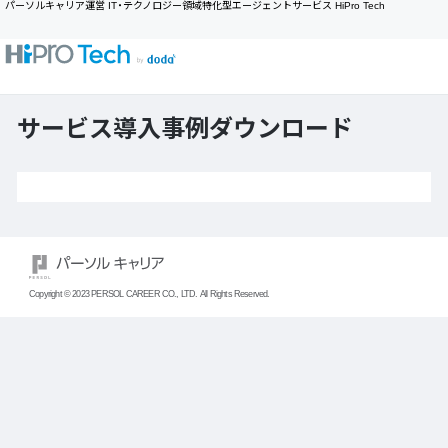
パーソルキャリア運営 I
T
・
テクノロジー領域特化型エージェントサービス HiPro Tech
Copyright © 2023 PERSOL CAREER CO., LTD. All Rights Reserved.