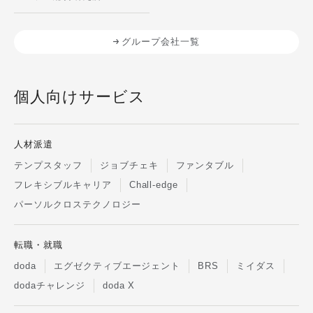
グループ会社一覧
個人向けサービス
人材派遣
テンプスタッフ
ジョブチェキ
ファンタブル
フレキシブルキャリア
Chall-edge
パーソルクロステクノロジー
転職・就職
doda
エグゼクティブエージェント
BRS
ミイダス
dodaチャレンジ
doda X