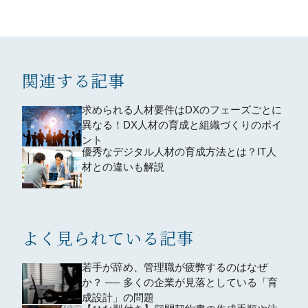
関連する記事
求められる人材要件はDXのフェーズごとに
異なる！DX人材の育成と組織づくりのポイ
ント
優秀なデジタル人材の育成方法とは？IT人
材との違いも解説
よく見られている記事
若手が辞め、管理職が疲弊するのはなぜ
か？ ── 多くの企業が見落としている「育
成設計」の問題