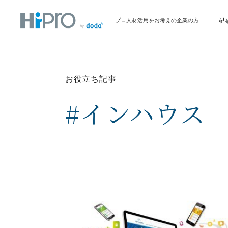
サービス
イベント情報
お役立ち記
プロ人材活用をお考えの企業の方
お役立ち記事
#インハウス