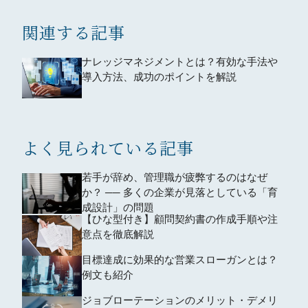
関連する記事
ナレッジマネジメントとは？有効な手法や
導入方法、成功のポイントを解説
よく見られている記事
若手が辞め、管理職が疲弊するのはなぜ
か？ ── 多くの企業が見落としている「育
成設計」の問題
【ひな型付き】顧問契約書の作成手順や注
意点を徹底解説
目標達成に効果的な営業スローガンとは？
例文も紹介
ジョブローテーションのメリット・デメリ