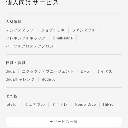
個人向けサービス
人材派遣
テンプスタッフ
ジョブチェキ
ファンタブル
フレキシブルキャリア
Chall-edge
パーソルクロステクノロジー
転職・就職
doda
エグゼクティブエージェント
BRS
ミイダス
dodaチャレンジ
doda X
その他
lotsful
シェアフル
ミラトレ
Neuro Dive
HiPro
サービス一覧