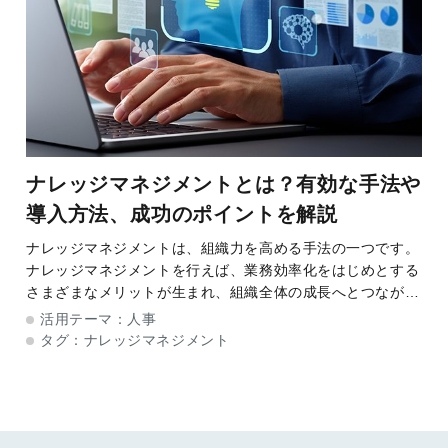
ナレッジマネジメントとは？有効な手法や
導入方法、成功のポイントを解説
ナレッジマネジメントは、組織力を高める手法の一つです。
ナレッジマネジメントを行えば、業務効率化をはじめとする
さまざまなメリットが生まれ、組織全体の成長へとつながり
ます。 本記事では、ナレッジマネジメントの概要ととも
活用テーマ：
人事
に、よくある失敗例や成功のために意識
タグ：
ナレッジマネジメント