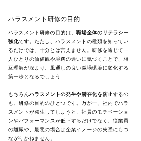
ハラスメント研修の目的
ハラスメント研修の目的は、
職場全体のリテラシー
強化
です。ただし、ハラスメントの種類を知ってい
るだけでは、十分とは言えません。研修を通じて一
人ひとりの価値観や境遇の違いに気づくことで、相
互理解が深まり、風通しの良い職場環境に変化する
第一歩となるでしょう。
もちろん
ハラスメントの発生や潜在化を防止
するの
も、研修の目的のひとつです。万が一、社内でハラ
スメントが発生してしまうと、社員のモチベーショ
ンやパフォーマンスが低下するだけでなく、従業員
の離職や、最悪の場合は企業イメージの失墜にもつ
ながりかねません。