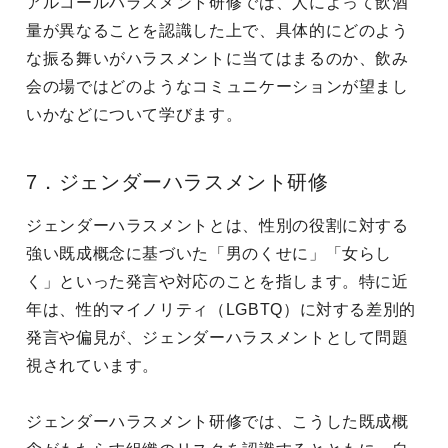
アルコールハラスメント研修では、人によって飲酒
量が異なることを認識した上で、具体的にどのよう
な振る舞いがハラスメントに当てはまるのか、飲み
会の場ではどのようなコミュニケーションが望まし
いかなどについて学びます。
7．ジェンダーハラスメント研修
ジェンダーハラスメントとは、性別の役割に対する
強い既成概念に基づいた「男のくせに」「女らし
く」といった発言や対応のことを指します。特に近
年は、性的マイノリティ（LGBTQ）に対する差別的
発言や偏見が、ジェンダーハラスメントとして問題
視されています。
ジェンダーハラスメント研修では、こうした既成概