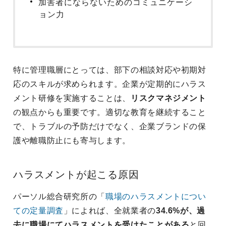
加害者にならないためのコミュニケーシ
ョン力
特に管理職層にとっては、部下の相談対応や初期対
応のスキルが求められます。企業が定期的にハラス
メント研修を実施することは、
リスクマネジメント
の観点からも重要です。適切な教育を継続すること
で、トラブルの予防だけでなく、企業ブランドの保
護や離職防止にも寄与します。
ハラスメントが起こる原因
パーソル総合研究所の「
職場のハラスメントについ
ての定量調査
」によれば、全就業者の
34.6%が、過
去に職場にてハラスメントを受けたことがある
と回