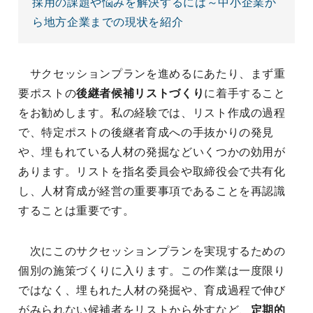
採用の課題や悩みを解決するには～中小企業か
ら地方企業までの現状を紹介
サクセッションプランを進めるにあたり、まず重
要ポストの
後継者候補リストづくり
に着手すること
をお勧めします。私の経験では、リスト作成の過程
で、特定ポストの後継者育成への手抜かりの発見
や、埋もれている人材の発掘などいくつかの効用が
あります。リストを指名委員会や取締役会で共有化
し、人材育成が経営の重要事項であることを再認識
することは重要です。
次にこのサクセッションプランを実現するための
個別の施策づくりに入ります。この作業は一度限り
ではなく、埋もれた人材の発掘や、育成過程で伸び
がみられない候補者をリストから外すなど、
定期的