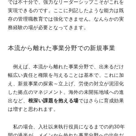
では不十分で、強力なリーダーシップこそがこれを
実現できるのです。ここに列記したような能力は既
存の管理職教育では強化できません。なんらかの実
務経験の場が必要となってきます。
本流から離れた事業分野での新規事業
例えば、本流から離れた事業分野で、出来るだけ
幅広い責任と権限を与えることは基本で、これに加
え、新規事業の探索～立上げ、労使の対立が泥沼化
した拠点のマネジメント、海外の未開拓地域への進
出など、
根深い課題を抱える場
ではさらに育成効果
は増すと思われます。
私の場合、入社以来執行役員になるまでの約30年
間の過半が、メインから外れた事業分野への出向だ