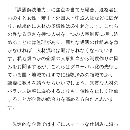
「課題解決能力」に焦点を当てた場合、適格者は
おのずと女性・若手・外国人・中途入社などに広が
り、結果的に人材の多様性は必ず起きます。これら
の異なる良さを持つ人材を一つの人事制度に押し込
めることには無理があり、新たな処遇の仕組みを急
がなければ、人材流出は避けられなくなっていま
す。私も幾つかの企業の人事担当から制度作りの悩
みをお聞きするが、これらはグローバル化の先行し
ている国・地域ではすでに経験済みの領域であり、
謙虚に教えを請うたらいいでしょう。異質な人材の
バランス調整に腐心するよりも、個性を正しく評価
することが企業の総合力を高める方向だと思いま
す。
先進的な企業ではすでにスマートな仕組みに沿っ