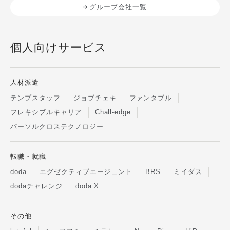
グループ会社一覧
個人向けサービス
人材派遣
テンプスタッフ
ジョブチェキ
ファンタブル
フレキシブルキャリア
Chall-edge
パーソルクロステクノロジー
転職・就職
doda
エグゼクティブエージェント
BRS
ミイダス
dodaチャレンジ
doda X
その他