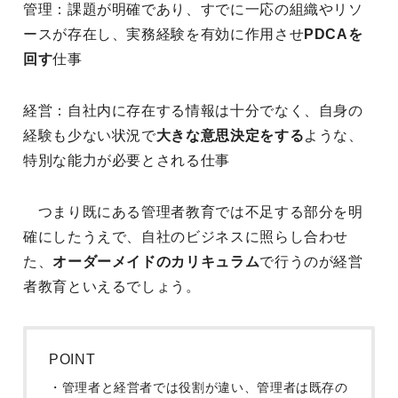
管理：課題が明確であり、すでに一応の組織やリソ
ースが存在し、実務経験を有効に作用させ
PDCAを
回す
仕事
経営：自社内に存在する情報は十分でなく、自身の
経験も少ない状況で
大きな意思決定をする
ような、
特別な能力が必要とされる仕事
つまり既にある管理者教育では不足する部分を明
確にしたうえで、自社のビジネスに照らし合わせ
た、
オーダーメイドのカリキュラム
で行うのが経営
者教育といえるでしょう。
POINT
・管理者と経営者では役割が違い、管理者は既存の