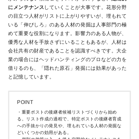
にメンテナンス
していくことが大事です。花形分野
の目立つ人材がリストに上がりやすいが、埋もれて
いる「伸びしろ」のある人材の発掘は人事部門の極
めて重要な役割になります。影響力のある人物が、
優秀な人材を手放さずにいることもあるが、人材は
会社共有の財産であることを認識すべきです。大企
業の場合にはヘッドハンティングのプロなどの力を
借りるのも、「隠れた原石」発掘には効果があった
と記憶しています。
POINT
・重要ポストの後継者候補リストづくりから始め
る。リスト作成の過程で、特定ポストの後継者育成
への手抜かりの発見や、埋もれている人材の発掘な
どいくつかの効用がある。