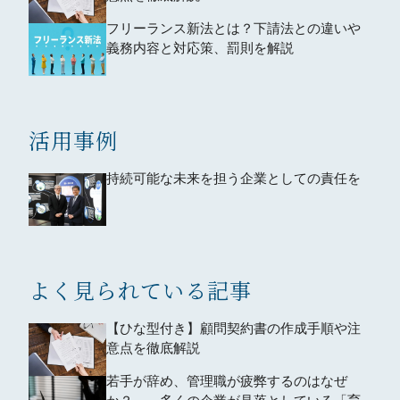
フリーランス新法とは？下請法との違いや
義務内容と対応策、罰則を解説
活用事例
持続可能な未来を担う企業としての責任を
よく見られている記事
【ひな型付き】顧問契約書の作成手順や注
意点を徹底解説
若手が辞め、管理職が疲弊するのはなぜ