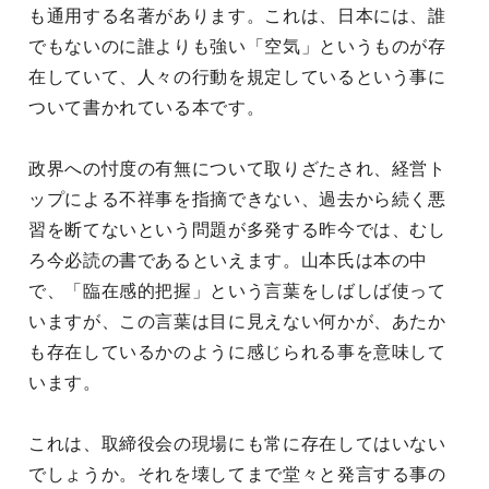
も通用する名著があります。これは、日本には、誰
でもないのに誰よりも強い「空気」というものが存
在していて、人々の行動を規定しているという事に
ついて書かれている本です。
政界への忖度の有無について取りざたされ、経営ト
ップによる不祥事を指摘できない、過去から続く悪
習を断てないという問題が多発する昨今では、むし
ろ今必読の書であるといえます。山本氏は本の中
で、「臨在感的把握」という言葉をしばしば使って
いますが、この言葉は目に見えない何かが、あたか
も存在しているかのように感じられる事を意味して
います。
これは、取締役会の現場にも常に存在してはいない
でしょうか。それを壊してまで堂々と発言する事の