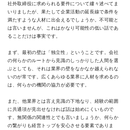
社外取締役に求められる要件について縷々述べてま
いりましたが、果たして企業活動の延長線で条件を
満たすような人材に出会えるでしょうか。不可能と
は言いませんが、これはかなり可能性の低い話であ
ることだけは事実です。
まず、最初の壁は「独立性」ということです。会社
の何らかのルートから見識のしっかりした人間を選
ぶとしても、それは業界の壁をなかなか越えられな
いのが常です。広くあらゆる業界に人材を求めるの
は、何らかの機関の協力が必要です。
また、他業界とは言え見識の下地なり、経験の範囲
に共通項が見出せなければ話は始めにくいもので
す。無関係の関連性とでも言いましょうか、何らか
の繋がりも経営トップを安心させる要素でありま