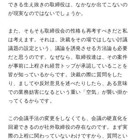
できる生え抜きの取締役は、なかなか出てこないの
が現実なのではないでしょうか。
また、そもそも取締役会の性格も再考すべきだと私
は考えます。それは、決裁をその場ではしない討議
議題の設定という、議論を誘発させる方法論も必要
だと思うのです。なぜなら、取締役達は、その案件
が事前に上程され経営トップが承認していることを
皆が知っているからです。決裁の際に質問をした
り、ましてや反対意見を述べたりしたら、ある意味
での業務妨害になるという重い「空気」が襲い掛か
ってくるからです。
この会議手法の変更をしなくても、会議の硬直化を
回避できるのが社外取締役の存在なのです。まず実
際の上程に関わっていないわけですから、質問とい