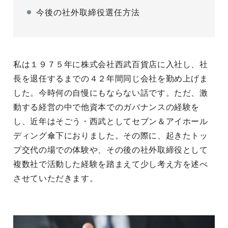
今後の社外取締役選任方法
私は１９７５年に株式会社西武百貨店に入社し、社
長を退任するまでの４２年間同じ会社を勤め上げま
した。今時何の自慢にもならない話です。ただ、激
動する経営の中で他資本でのガバナンスの経験を
し、近年はそごう・西武としてセブン＆アイホール
ディング傘下におりました。その際に、起きたトッ
プ交代の場での体験や、その後の社外取締役として
複数社で活動した経験を踏まえて少し考え方を述べ
させていただきます。