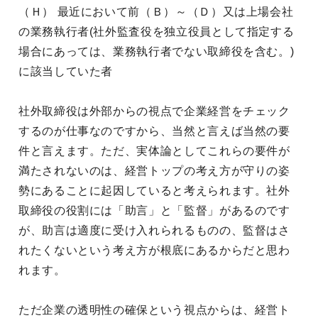
（Ｈ） 最近において前（Ｂ）～（Ｄ）又は上場会社
の業務執行者(社外監査役を独立役員として指定する
場合にあっては、業務執行者でない取締役を含む。)
に該当していた者
社外取締役は外部からの視点で企業経営をチェック
するのが仕事なのですから、当然と言えば当然の要
件と言えます。ただ、実体論としてこれらの要件が
満たされないのは、経営トップの考え方が守りの姿
勢にあることに起因していると考えられます。社外
取締役の役割には「助言」と「監督」があるのです
が、助言は適度に受け入れられるものの、監督はさ
れたくないという考え方が根底にあるからだと思わ
れます。
ただ企業の透明性の確保という視点からは、経営ト