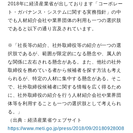
2018年に経済産業省が出しております「コーポレー
ト・ガバナンス・システムに関する実務指針」の中
でも人材紹介会社や業界団体の利用も一つの選択肢
であると以下の通り言及されています。
※「社長等の紹介、社外取締役等の紹介が一つの選
択肢であるが、範囲が限定的になる懸念や、属人的
な関係に左右される懸念がある。また、他社の社外
取締役を務めている者から候補者を探す方法も考え
られるが、特定の人材に集中する懸念がある。そこ
で、社外取締役候補者に関する情報を広く得るため
に、社外取締役の紹介を行う人材紹介会社や業界団
体等を利用することも一つの選択肢として考えられ
る。」
（出典：経済産業省ウェブサイト
https://www.meti.go.jp/press/2018/09/20180928008