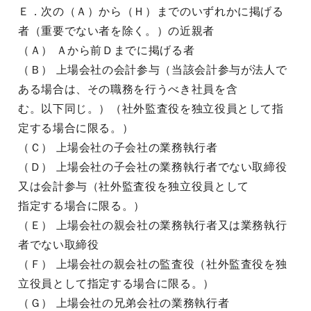
Ｅ．次の（Ａ）から（Ｈ）までのいずれかに掲げる
者（重要でない者を除く。）の近親者
（Ａ） Ａから前Ｄまでに掲げる者
（Ｂ） 上場会社の会計参与（当該会計参与が法人で
ある場合は、その職務を行うべき社員を含
む。以下同じ。）（社外監査役を独立役員として指
定する場合に限る。）
（Ｃ） 上場会社の子会社の業務執行者
（Ｄ） 上場会社の子会社の業務執行者でない取締役
又は会計参与（社外監査役を独立役員として
指定する場合に限る。）
（Ｅ） 上場会社の親会社の業務執行者又は業務執行
者でない取締役
（Ｆ） 上場会社の親会社の監査役（社外監査役を独
立役員として指定する場合に限る。）
（Ｇ） 上場会社の兄弟会社の業務執行者