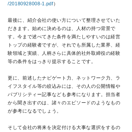
/20180928008-1.pdf
）
最後に、紹介会社の使い方について整理させていた
だきます。始めに決めるのは、人材の持つ背景で
す。今まで述べてきた条件を満たしやすいのは経営
トップの経験者ですが、それでも所属した業界、経
験領域と実績、人柄さらに具体的社外取締役の経験
等の条件をはっきり提示することです。
更に、前述したナビゲート力、ネットワーク力、ラ
イフスタイル等の絞込みには、その人の公開情報や
パブリシティー記事なども参考になります。担当者
から聞き出すのは、諸々のエピソードのようなもの
が参考になるでしょう。
そして会社の将来を決定付ける大事な選択をするの