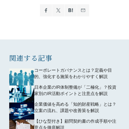
関連する記事
コーポレートガバナンスとは？定義や目
的、強化する施策をわかりやすく解説
日本企業のIR体制整備が「二極化」？投資
家別のIR活動ポイントと注意点を解説
企業価値を高める「知的財産戦略」とは？
立案の流れ、課題や改善策を解説
【ひな型付き】顧問契約書の作成手順や注
意点を徹底解説