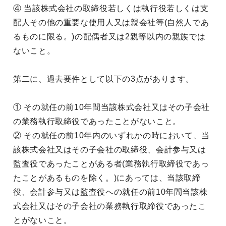
④ 当該株式会社の取締役若しくは執行役若しくは支
配人その他の重要な使用人又は親会社等(自然人であ
るものに限る。)の配偶者又は2親等以内の親族では
ないこと。
第二に、過去要件として以下の3点があります。
① その就任の前10年間当該株式会社又はその子会社
の業務執行取締役であったことがないこと。
② その就任の前10年内のいずれかの時において、当
該株式会社又はその子会社の取締役、会計参与又は
監査役であったことがある者(業務執行取締役であっ
たことがあるものを除く。)にあっては、当該取締
役、会計参与又は監査役への就任の前10年間当該株
式会社又はその子会社の業務執行取締役であったこ
とがないこと。