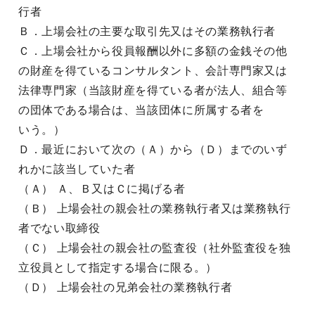
行者
Ｂ．上場会社の主要な取引先又はその業務執行者
Ｃ．上場会社から役員報酬以外に多額の金銭その他
の財産を得ているコンサルタント、会計専門家又は
法律専門家（当該財産を得ている者が法人、組合等
の団体である場合は、当該団体に所属する者を
いう。）
Ｄ．最近において次の（Ａ）から（Ｄ）までのいず
れかに該当していた者
（Ａ） Ａ、Ｂ又はＣに掲げる者
（Ｂ） 上場会社の親会社の業務執行者又は業務執行
者でない取締役
（Ｃ） 上場会社の親会社の監査役（社外監査役を独
立役員として指定する場合に限る。）
（Ｄ） 上場会社の兄弟会社の業務執行者