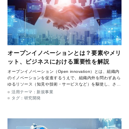
オープンイノベーションとは？要素やメリ
ット、ビジネスにおける重要性を解説
オープンイノベーション（Open innovation）とは、組織内
のイノベーションを促進するうえで、組織内外を問わずあら
ゆるリソース（知見や技術・サービスなど）を駆使し、さら
に組織内で創出されたイノベーションを組織外へと展開する
活用テーマ：
新規事業
一連のモデルを指します。 オ
タグ：
研究開発