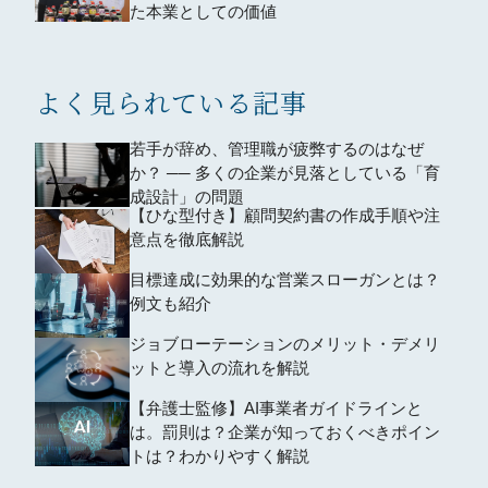
た本業としての価値
よく見られている記事
若手が辞め、管理職が疲弊するのはなぜ
か？ ── 多くの企業が見落としている「育
成設計」の問題
【ひな型付き】顧問契約書の作成手順や注
意点を徹底解説
目標達成に効果的な営業スローガンとは？
例文も紹介
ジョブローテーションのメリット・デメリ
ットと導入の流れを解説
【弁護士監修】AI事業者ガイドラインと
は。罰則は？企業が知っておくべきポイン
トは？わかりやすく解説