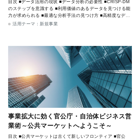
目次 ■データ活用の現状 ■データ分析の必要性 ■CRISP-DM
のステップを意識する ■利用価値のあるデータを見つける能
力が求められる ■最適な分析手法の見つけ方 ■高精度なデー
タ分析を実現するには データ活用の現状
活用テーマ：
新規事業
事業拡大に効く官公庁・自治体ビジネス営
業術～公共マーケットへようこそ～
目次 ■公共マーケットは古くて新しいフロンティア ■官公