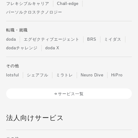
フレキシブルキャリア
Chall-edge
パーソルクロステクノロジー
転職・就職
doda
エグゼクティブエージェント
BRS
ミイダス
dodaチャレンジ
doda X
その他
lotsful
シェアフル
ミラトレ
Neuro Dive
HiPro
サービス一覧
法人向けサービス