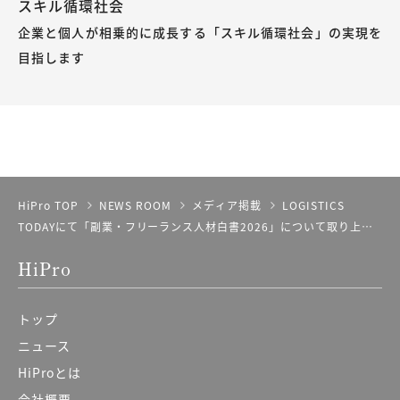
スキル循環社会
企業と個人が相乗的に成長する「スキル循環社会」の実現を
目指します
HiPro TOP
NEWS ROOM
メディア掲載
LOGISTICS
TODAYにて「副業・フリーランス人材白書2026」について取り上げ
ていただきました。
HiPro
トップ
ニュース
HiProとは
会社概要