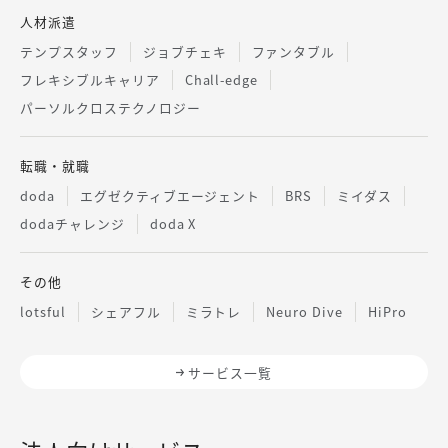
人材派遣
テンプスタッフ
ジョブチェキ
ファンタブル
フレキシブルキャリア
Chall-edge
パーソルクロステクノロジー
転職・就職
doda
エグゼクティブエージェント
BRS
ミイダス
dodaチャレンジ
doda X
その他
lotsful
シェアフル
ミラトレ
Neuro Dive
HiPro
サービス一覧