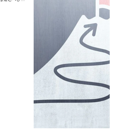
そして陥りが
ひ参考にして