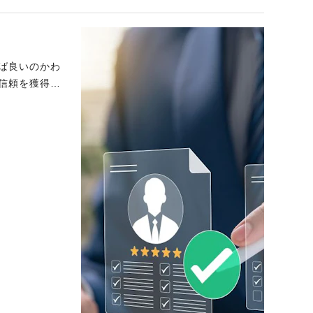
ば良いのかわ
信頼を獲得し
を評価する際
す。