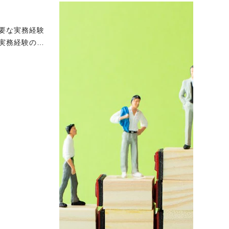
要な実務経験
実務経験の定
効果的なアピ