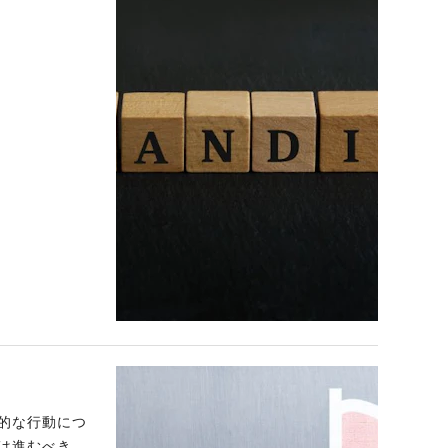
的な行動につ
は進むべき方