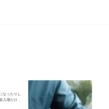
になったりし
収入増だけで
注意点まで徹