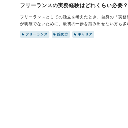
フリーランスの実務経験はどれくらい必要
フリーランスとしての独立を考えたとき、自身の「実務
が明確でないために、最初の一歩を踏み出せない方も多
義から、クライアントが経験を重視する理由を解説しま
フリーランス
始め方
キャリア
ール方法も紹介するので、ぜひ参考にしてみてください