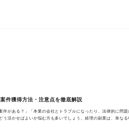
や案件獲得方法・注意点を徹底解説
案件がある？」「本業の会社とトラブルになったり、法律的に問題
どう活かせばよいか悩む方も多いでしょう。経理の副業は、単なる
事では、経理経験を活かせる副業の種類から案件獲得方法、法的な