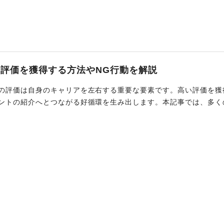
評価を獲得する方法やNG行動を解説
の評価は自身のキャリアを左右する重要な要素です。高い評価を獲
ントの紹介へとつながる好循環を生み出します。本記事では、多く
価を得るフリーランスに共通する特徴を解説します。また、評価を
ぜひ参考にしてみてください。