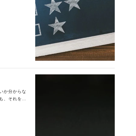
いか分からな
も、それをク
自身の価値を