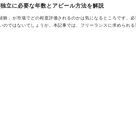
？独立に必要な年数とアピール方法を解説
経験」が市場でどの程度評価されるのかは気になるところです。必
いのではないでしょうか。本記事では、フリーランスに求められる
す。独立に必要な実務経験の目安や自身の価値を最大化するための
。