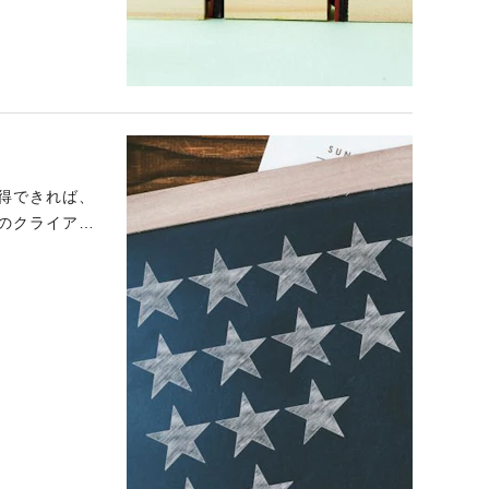
得できれば、
のクライアン
高めるための