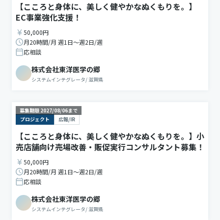
【こころと身体に、美しく健やかなぬくもりを。】
EC事業強化支援！
50,000円
月20時間/月 週1日〜週2日/週
応相談
株式会社東洋医学の郷
システムインテグレータ
/
滋賀県
募集期限
2027/08/06
まで
プロジェクト
広報/IR
【こころと身体に、美しく健やかなぬくもりを。】小
売店舗向け売場改善・販促実行コンサルタント募集！
50,000円
月20時間/月 週1日〜週2日/週
応相談
株式会社東洋医学の郷
システムインテグレータ
/
滋賀県