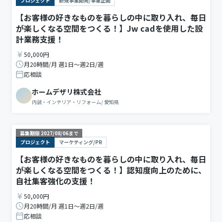
プロジェクト
新規事業開発/事業企画
【お客様の好きなものを暮らしの中に取り入れ、毎日
が楽しくなる空間をつくる！】Jw cadを使用した設
計業務支援！
50,000円
月20時間/月 週1日〜週2日/週
応相談
ホームデザリ株式会社
内装・インテリア・リフォーム
/
愛知県
募集期限
2027/08/06
まで
プロジェクト
マーケティング/PR
【お客様の好きなものを暮らしの中に取り入れ、毎日
が楽しくなる空間をつくる！】認知度向上のために、
自社集客強化の支援！
50,000円
月20時間/月 週1日〜週2日/週
応相談