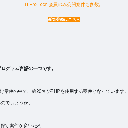
HiPro Tech 会員のみ公開案件も多数。
新規登録はこちら
プログラム言語の一つです。
け案件の中で、約20％がPHPを使用する案件となっています
いのでしょうか。
。
・保守案件が多いため