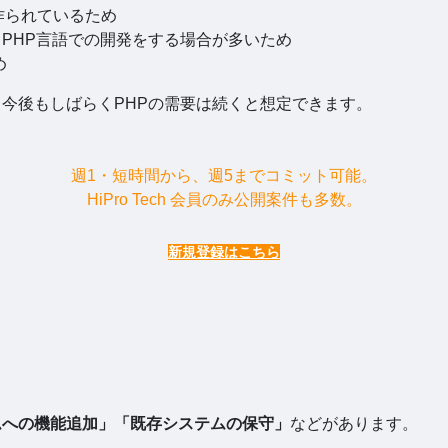
て作られているため
PHP言語での開発をする場合が多いため
め
、今後もしばらくPHPの需要は続くと想定できます。
週1・短時間から、週5までコミット可能。
HiPro Tech 会員のみ公開案件も多数。
新規登録はこちら
ムへの機能追加」「既存システムの保守」
などがあります。