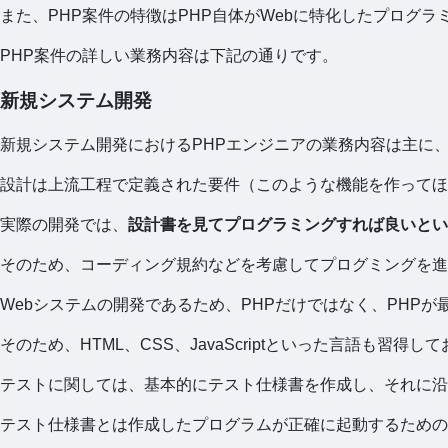
また、PHP案件の特徴はPHP自体がWebに特化したプログ
PHP案件の詳しい業務内容は下記の通りです。
新規システム開発
新規システム開発におけるPHPエンジニアの業務内容は主に
設計は上流工程で定義された要件（このような機能を作ってほ
実際の開発では、
設計書を見てプログラミングすれば良いとい
そのため、コーディング規約などを考慮してプログミングを進
Webシステムの開発であるため、PHPだけではなく、PHPが最終
そのため、HTML、CSS、JavaScriptといった言語も習得
テストに関しては、基本的にテスト仕様書を作成し、それに沿
テスト仕様書とは作成したプログラムが正確に起動するための