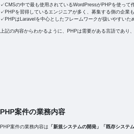
✓CMSの中で最も使用されているWordPressがPHPを使っ
✓PHPを習得しているエンジニアが多く、募集する側の企業も
✓PHPはLaravelを中心としたフレームワークが扱いやすいた
上記の内容からわかるように、PHPは需要がある言語であり
PHP案件の業務内容
PHP案件の業務内容は
「新規システムの開発」「既存システ