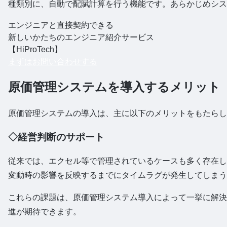
種類別に、自動で配賦計算を行う機能です。あらかじめシス
エンジニアと直接契約できる
新しいかたちのエンジニア紹介サービス
【HiProTech】
まずはお問い合わせする
原価管理システムを導入するメリット
原価管理システムの導入は、主に以下のメリットをもたらし
◇経営判断のサポート
従来では、エクセル等で管理されているケースも多く存在し
変動時の影響を反映するまでにタイムラグが発生してしまう
これらの課題は、原価管理システム導入によって一挙に解決
進が期待できます。