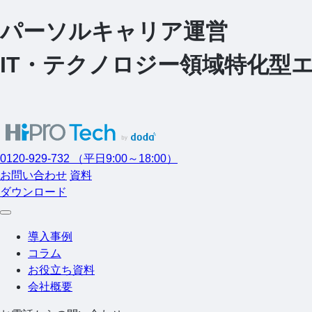
パーソルキャリア運営
I
T
・
テクノロジー領域特化型エージ
0120-929-732
（平日9:00～18:00）
お問い合わせ
資料
ダウンロード
導入事例
コラム
お役立ち資料
会社概要