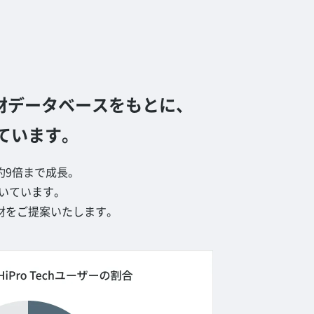
T人材データベースをもとに、
ています。
約9倍まで成長。
続いています。
材をご提案いたします。