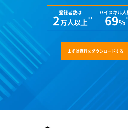
登録者数は
ハイスキル人
2
69
万人以上
％
まずは資料をダウンロードする