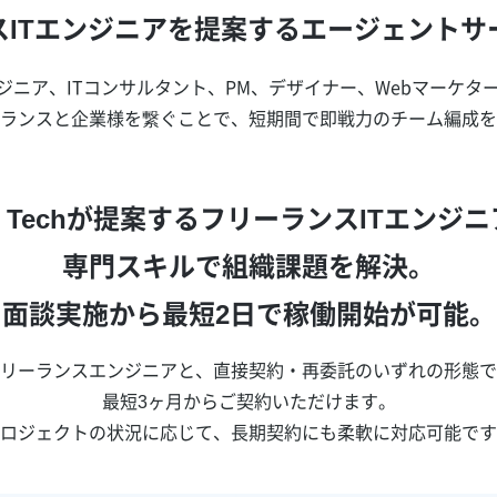
スITエンジニアを提案する
エージェントサ
ンジニア、ITコンサルタント、PM、デザイナー、Webマーケタ
ランスと企業様を繋ぐことで、短期間で即戦力のチーム編成を
ro Techが提案するフリーランスITエンジ
専門スキルで組織課題を解決。
面談実施から最短2日で稼働開始が可能。
リーランスエンジニアと、直接契約・再委託のいずれの形態で
最短3ヶ月からご契約いただけます。
ロジェクトの状況に応じて、長期契約にも柔軟に対応可能です