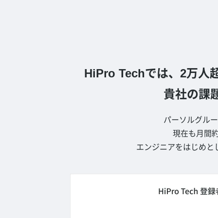
HiPro Techでは、
貴社の課
パーソルグルー
現在も月間約
エンジニアをはじめと