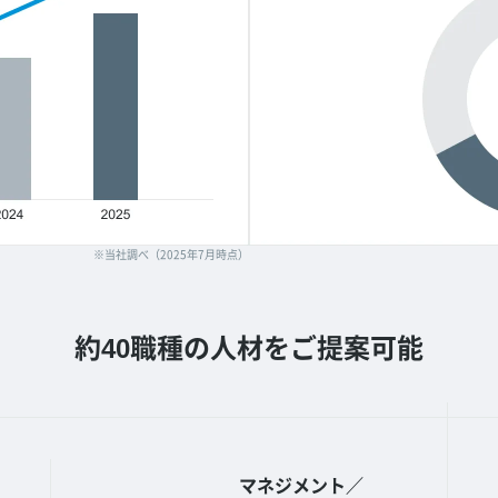
※当社調べ（2025年7月時点）
約40職種の人材をご提案可能
マネジメント／