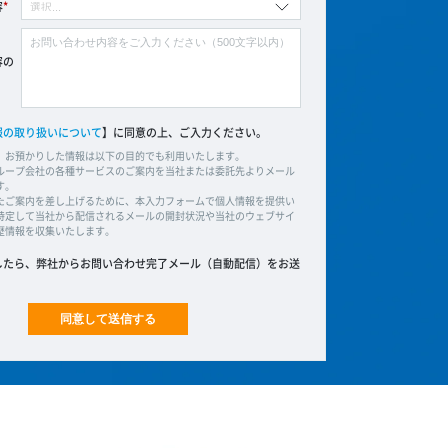
容
容の
報の取り扱いについて
】に同意の上、ご入力ください。
、お預かりした情報は以下の目的でも利用いたします。
ループ会社の各種サービスのご案内を当社または委託先よりメール
す。
たご案内を差し上げるために、本入力フォームで個人情報を提供い
特定して当社から配信されるメールの開封状況や当社のウェブサイ
歴情報を収集いたします。
したら、弊社からお問い合わせ完了メール（自動配信）をお送
同意して送信する