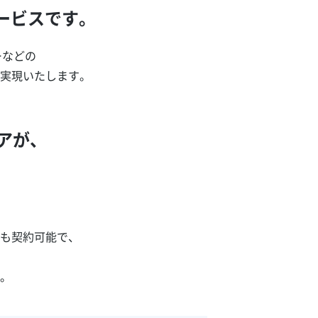
ービスです。
ーなどの
実現いたします。
ニアが、
も契約可能で、
。