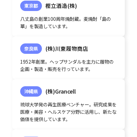
樫立酒造(株)
東京都
八丈島の創業100周年焼酎蔵。麦焼酎「島の
華」を製造しています。
(株)川東履物商店
奈良県
1952年創業。ヘップサンダルを主力に履物の
企画・製造・販売を行っています。
(株)Grancell
沖縄県
琉球大学発の再生医療ベンチャー。研究成果を
医療・美容・ヘルスケア分野に活用し、新たな
価値を提供しています。