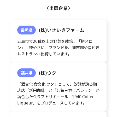
〈出展企業〉
(株)いきいきファーム
長崎県
五島市で20種以上の野菜を栽培。「椿メロ
ン」「椿やさい」ブランドを、都市部や星付き
レストランへ出荷しています。
(株)ウタ
福井県
「酒文化 食文化 ウタ」として、敦賀が誇る珈
琲店「新田珈琲」と「若狭三方ビバレッジ」が
調合したクラフトリキュール「1940 Coffee
Liqueur」をプロデュースしています。