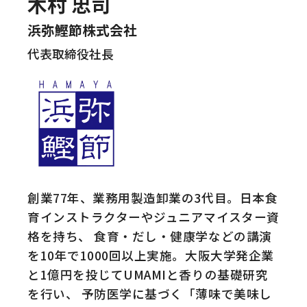
木村 忠司
浜弥鰹節株式会社
代表取締役社長
創業77年、業務用製造卸業の3代目。日本食
育インストラクターやジュニアマイスター資
格を持ち、 食育・だし・健康学などの講演
を10年で1000回以上実施。大阪大学発企業
と1億円を投じてUMAMIと香りの基礎研究
を行い、 予防医学に基づく「薄味で美味し