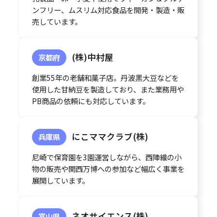
ンフリー、ムスリム対応食品を開発・製造・販
売しています。
(株)中村屋
京都府
創業55年の老舗和菓子店。丹波黒大豆などを
使用した甘納豆を製造しており、また業務用や
PB商品の依頼にも対応しています。
にこママクラブ(株)
兵庫県
尼崎で保育園を3園運営しながら、西陣織の小
物の販売や関西万博への参加など幅広く事業を
展開しています。
ネオサイエンス(株)
富山県