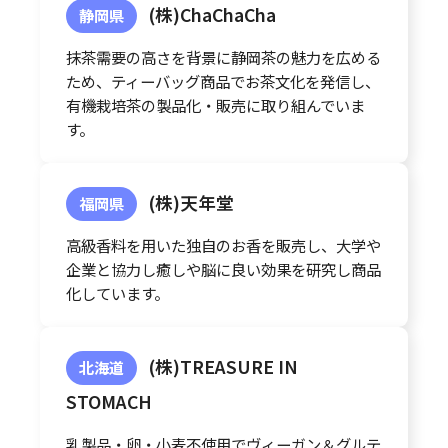
(株)ChaChaCha
静岡県
抹茶需要の高さを背景に静岡茶の魅力を広める
ため、ティーバッグ商品でお茶文化を発信し、
有機栽培茶の製品化・販売に取り組んでいま
す。
(株)天年堂
福岡県
高級香料を用いた独自のお香を販売し、大学や
企業と協力し癒しや脳に良い効果を研究し商品
化しています。
(株)TREASURE IN
北海道
STOMACH
乳製品・卵・小麦不使用でヴィーガン＆グルテ