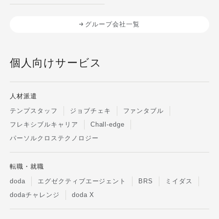
グループ会社一覧
個人向けサービス
人材派遣
テンプスタッフ
ジョブチェキ
ファンタブル
フレキシブルキャリア
Chall-edge
パーソルクロステクノロジー
転職・就職
doda
エグゼクティブエージェント
BRS
ミイダス
dodaチャレンジ
doda X