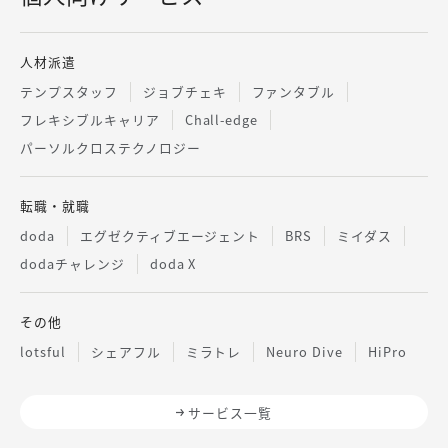
人材派遣
テンプスタッフ
ジョブチェキ
ファンタブル
フレキシブルキャリア
Chall-edge
パーソルクロステクノロジー
転職・就職
doda
エグゼクティブエージェント
BRS
ミイダス
dodaチャレンジ
doda X
その他
lotsful
シェアフル
ミラトレ
Neuro Dive
HiPro
サービス一覧