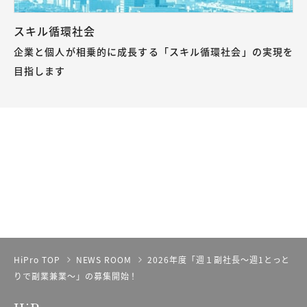
スキル循環社会
企業と個人が相乗的に成長する「スキル循環社会」の実現を
目指します
HiPro TOP
NEWS ROOM
2026年度「週１副社長～週1とっと
りで副業兼業～」の募集開始！