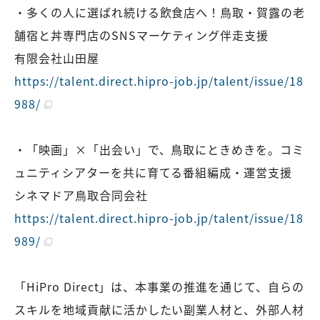
・多くの人に選ばれ続ける飲食店へ！鳥取・賀露の老
舗宿と丼専門店のSNSマーケティング伴走支援
有限会社山田屋
https://talent.direct.hipro-job.jp/talent/issue/18
988/
・「映画」×「出会い」で、鳥取にときめきを。コミ
ュニティシアターを共に育てる番組編成・運営支援
シネマドア鳥取合同会社
https://talent.direct.hipro-job.jp/talent/issue/18
989/
「HiPro Direct」は、本事業の推進を通じて、自らの
スキルを地域貢献に活かしたい副業人材と、外部人材