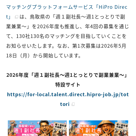
マッチングプラットフォームサービス「HiPro Direc
t」
は、鳥取県の「週１副社長～週1とっとりで副
業兼業～」を2026年度も推進し、年4回の募集を通じ
て、130社130名のマッチングを目指していくことを
お知らせいたします。なお、第1次募集は2026年5月
18日（月）から開始しています。
2026年度「週１副社長～週1とっとりで副業兼業～」
特設サイト
https://for-local.talent.direct.hipro-job.jp/tot
tori