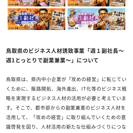
鳥取県のビジネス人材誘致事業「週１副社長～
週1とっとりで副業兼業～」について
鳥取県は、県内中小企業が「攻めの経営」に転じてい
くために、販路開拓、海外進出、IT化等のビジネス戦
略を実現するビジネス人材の活用が必要と考えていま
す。そこで、都市部からの副業兼業のビジネス人材を
活用して、「攻めの経営」に取り組んでいくための意
識啓発を図り、人材活用の新たな仕組みづくりにつな