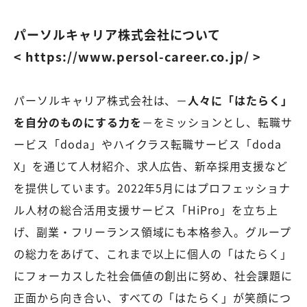
パーソルキャリア株式会社について
< https://www.persol-career.co.jp/ >
パーソルキャリア株式会社は、－
人々に「はたらく」
を自分のものにする力を
－をミッションとし、転職サ
ービス「doda」やハイクラス転職サービス「doda
X」を通じて人材紹介、求人広告、新卒採用支援など
を提供しています。2022年5月にはプロフェッショナ
ル人材の総合活用支援サービス「HiPro」を立ち上
げ、副業・フリーランス領域にも本格参入。グループ
の総力をあげて、これまで以上に個人の「はたらく」
にフォーカスした社会価値の創出に努め、社会課題に
正面から向き合い、すべての「はたらく」が笑顔につ