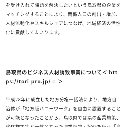
を受け入れて課題を解決したいという鳥取県の企業を
マッチングすることにより、関係人口の創出・増加、
人材流動化やスキルシェアにつなげ、地域経済の活性
化に貢献してまいります。
鳥取県のビジネス人材誘致事業について＜
htt
ps://tori-pro.jp/
＞
平成28年に成立した地方分権一括法により、地方自
治体が「地方版ハローワーク」を自由に設置すること
が可能となったことから、鳥取県では県の産業施策、
移住施策等と一体となった職業相談・紹介を行う「鳥