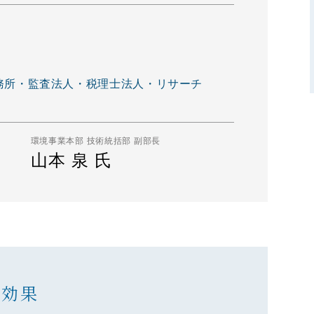
所・監査法人・税理士法人・リサーチ​
環境事業本部 技術統括部 副部長
山本 泉 氏
と効果