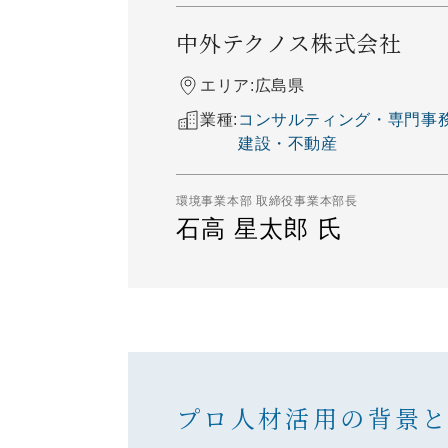
中外テクノス株式会社
エリア:
広島県
業種:
コンサルティング・専門事務
建設・不動産
環境事業本部 取締役事業本部長
石高 星太郎 氏
プロ人材活用の背景