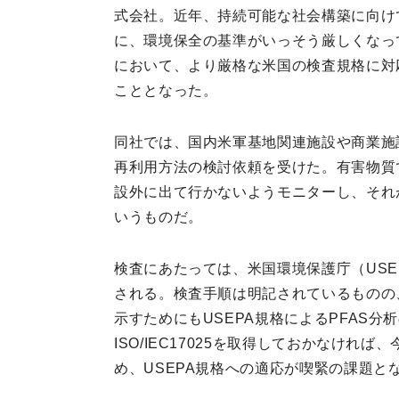
式会社。近年、持続可能な社会構築に向け
に、環境保全の基準がいっそう厳しくなっ
において、より厳格な米国の検査規格に対
こととなった。
同社では、国内米軍基地関連施設や商業施
再利用方法の検討依頼を受けた。有害物質
設外に出て行かないようモニターし、それ
いうものだ。
検査にあたっては、米国環境保護庁（US
される。検査手順は明記されているものの
示すためにもUSEPA規格によるPFAS分析の
ISO/IEC17025を取得しておかなけれ
め、USEPA規格への適応が喫緊の課題と