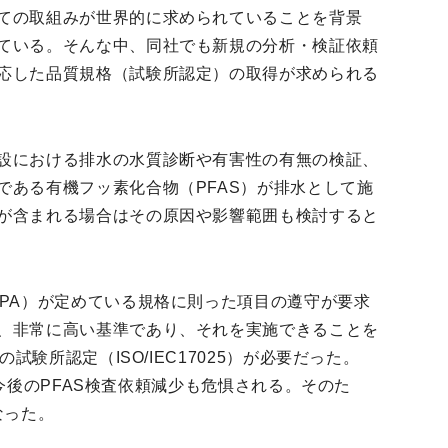
ての取組みが世界的に求められていることを背景
ている。そんな中、同社でも新規の分析・検証依頼
応した品質規格（試験所認定）の取得が求められる
設における排水の水質診断や有害性の有無の検証、
である有機フッ素化合物（PFAS）が排水として施
が含まれる場合はその原因や影響範囲も検討すると
EPA）が定めている規格に則った項目の遵守が要求
、非常に高い基準であり、それを実施できることを
試験所認定（ISO/IEC17025）が必要だった。
ば、今後のPFAS検査依頼減少も危惧される。そのた
なった。