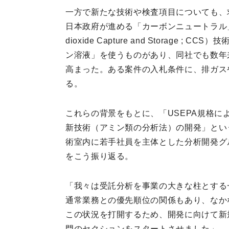
一方で新たな技術や検査項目についても、
日本政府が進める「カーボンニュートラル」
dioxide Capture and Storage
ン溶液」を使うものがあり、同社でも数年
高まった。ある案件の入札条件に、排ガス
る。
これらの背景をもとに、「USEPA規格によるP
新技術（アミン類の分析法）の開発」とい
術室内に若手社員を主体とした分析開発グ
をこう振り返る。
「我々は受託分析を事業の大きな柱とする
通常業務との優先順位の関係もあり、なか
この状況を打開するため、開発に向けて新
門のセクションをスタートさせました」