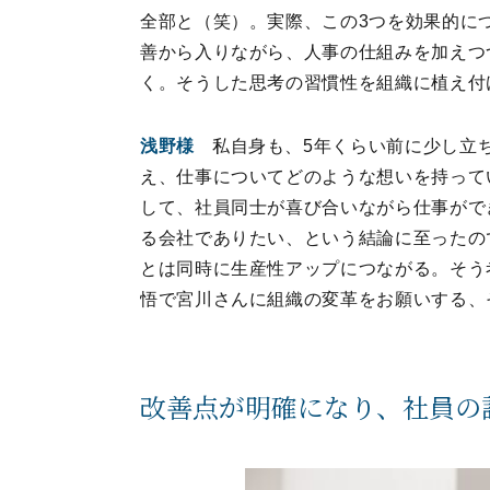
全部と（笑）。実際、この3つを効果的に
善から入りながら、人事の仕組みを加えつ
く。そうした思考の習慣性を組織に植え付
浅野
様
私自身も、5年くらい前に少し立
え、仕事についてどのような想いを持って
して、社員同士が喜び合いながら仕事がで
る会社でありたい、という結論に至ったの
とは同時に生産性アップにつながる。そう
悟で宮川さんに組織の変革をお願いする、
改善点が明確になり、社員の