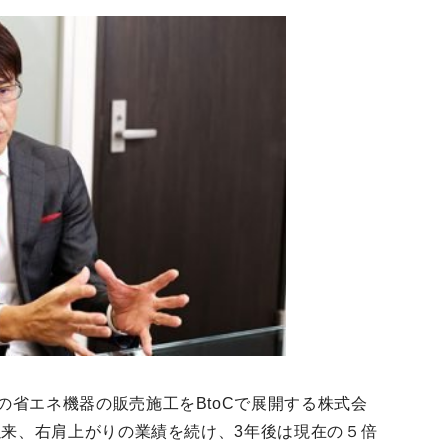
省エネ機器の販売施工をBtoCで展開する株式会
以来、右肩上がりの業績を続け、3年後は現在の５倍