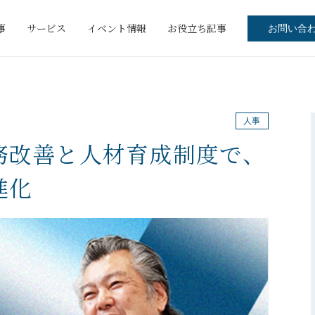
事
サービス
イベント情報
お役立ち記事
お問い合
人事
務改善と人材育成制度で、
進化