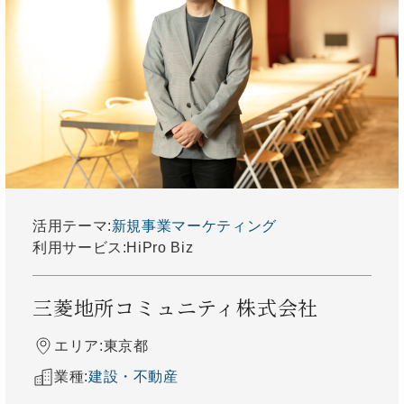
活用テーマ:
新規事業
マーケティング
利用サービス:
HiPro Biz
三菱地所コミュニティ株式会社
エリア:
東京都
業種:
建設・不動産