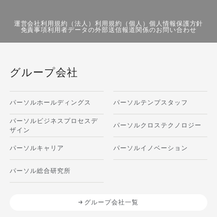
運営会社
利用規約（法人）
利用規約（個人）
個人情報保護方針
免責事項
利用者データの外部送信
報道関係のお問い合わせ
グループ会社
パーソルホールディングス
パーソルテンプスタッフ
パーソルビジネスプロセスデ
パーソルクロステクノロジー
ザイン
パーソルキャリア
パーソルイノベーション
パーソル総合研究所
グループ会社一覧