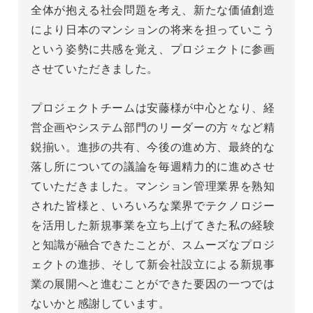
全体が抱える社会問題を考え、新たな価値創造
により日本のマンションの将来を担っていこう
という姿勢に共感を覚え、プロジェクトに参画
させていただきました。

プロジェクトチームは安藤様が中心となり、経
営企画やシステム部門のリーダーの方々など精
鋭揃い。進捗の共有、今後の進め方、最終的な
落し所についての議論を毎週精力的に進めさせ
ていただきました。マンション管理業界を熟知
された皆様と、いろいろな業界でテクノロジー
を活用した新規事業を立ち上げてきた私の経験
と知識が融合できたことが、スムーズなプロジ
ェクトの進捗、そして新会社設立による新規事
業の展開へと進むことができた要因の一つでは
ないかと感謝しています。
