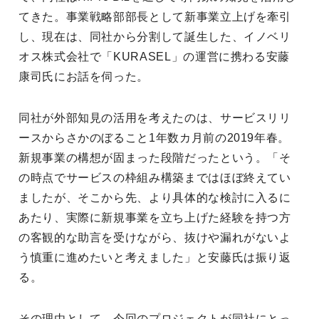
てきた。事業戦略部部長として新事業立上げを牽引
し、現在は、同社から分割して誕生した、イノベリ
オス株式会社で「KURASEL」の運営に携わる安藤
康司氏にお話を伺った。
同社が外部知見の活用を考えたのは、サービスリリ
ースからさかのぼること1年数カ月前の2019年春。
新規事業の構想が固まった段階だったという。「そ
の時点でサービスの枠組み構築まではほぼ終えてい
ましたが、そこから先、より具体的な検討に入るに
あたり、実際に新規事業を立ち上げた経験を持つ方
の客観的な助言を受けながら、抜けや漏れがないよ
う慎重に進めたいと考えました」と安藤氏は振り返
る。
その理由として、今回のプロジェクトが同社にとっ