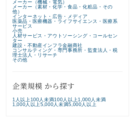
メーカー（機械・電気）
メーカー（素材・化学・食品・化粧品・その
他）​
インターネット・広告・メディア​
医薬品・医療機器・ライフサイエンス・医療系
サービス​
小売​
人材サービス・アウトソーシング・コールセン
ター​
建設・不動産
インフラ
金融
商社
コンサルティング・専門事務所・監査法人・税
理士法人・リサーチ​
その他
企業規模 から探す
1人以上100人未満
100人以上1,000人未満
1,000人以上5,000人未満
5,000人以上