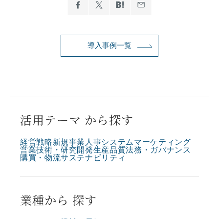
導入事例一覧
活用テーマ から探す
経営戦略
新規事業
人事
システム
マーケティング
営業
技術・研究開発
生産
品質
法務・ガバナンス
購買・物流
サステナビリティ
業種から 探す