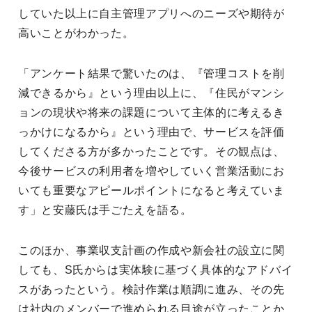
していた以上に自主管理アプリへのニーズや期待が
高いことがわかった。
「アンケート結果で驚いたのは、『管理コストを削
減できるから』という理由以上に、『住民がマンシ
ョンの現状や将来の課題について主体的に考えるき
っかけになるから』という理由で、サービスを評価
してくださる方が多かったことです。その観点は、
今後サービスの利用者を増やしていく営業活動にお
いても重要なアピールポイントになると考えていま
す」と安藤氏は手ごたえを語る。
このほか、事業収支計画の作成や新会社の設立に関
しても、S氏からは実体験に基づく具体的なアドバイ
スがあったという。検討作業は順調に進み、その先
は社内のメンバーで進められる目途が立ったことか