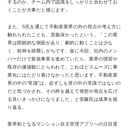
するのか、チーム内で認識をしっかりと合わせてお
くことが大事だと感じます」
また、S氏を通じて不動産業界の外の視点や考え方に
触れられたことも、意義深かったという。「この業
界は閉鎖的な側面があり、劇的に動くことは少な
く、前例を踏襲しがちです。仮に今回、社内のメン
バーだけで新規事業を進めていたら、業界の慣習や
既存の価値観にとらわれて、これほどスムーズに事
業化にはたどり着けなかったと思います。不動産業
界の中の“常識”は、必ずしも世の中の常識ではないの
だと気づかされ、その枠を越えて発想や視点を広げ
る良いきっかけになりました」と安藤氏は成果を振
り返る。
業界初となるマンション自主管理アプリへの注目度