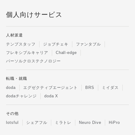
個人向けサービス
人材派遣
テンプスタッフ
ジョブチェキ
ファンタブル
フレキシブルキャリア
Chall-edge
パーソルクロステクノロジー
転職・就職
doda
エグゼクティブエージェント
BRS
ミイダス
dodaチャレンジ
doda X
その他
lotsful
シェアフル
ミラトレ
Neuro Dive
HiPro