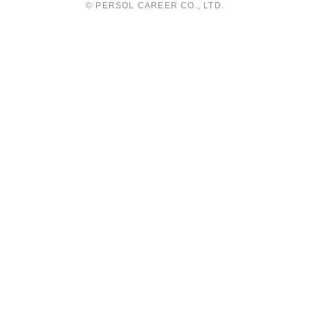
© PERSOL CAREER CO., LTD.