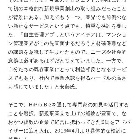
て初の本格的な新規事業創出の取り組みだったこと
が背景にある。加えてもう一つ、業界でも前例のな
い新たなサービスという点でも、慎重な検討を要し
た。「自主管理アプリというアイデアは、マンショ
ン管理業界がこの先直面するだろう人材確保難など
の課題を意識して生まれたもので、ニーズや社会的
意義は必ずあるはずだと捉えていました。一方で、
自分たちの既存事業にとって利益相反となるサービ
スでもあり、社内で事業承認を得るハードルの高さ
も感じていました」と安藤氏。
そこで、HiPro Bizを通して専門家の知見を活用する
ことを選択。新規事業立ち上げの経験が豊富で、な
おかつ複数の企業で経営に携わってきたS氏をアドバ
イザーに迎え入れ、2019年4月より具体的な検討に