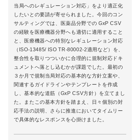
当局へのレギュレーション対応」をより適正化
したいとの要請が寄せられました。今回のコン
サルティングでは、医薬品分野での GxP CSV
の経験を医療機器分野へも適切に適用すること
と、医療機器への特別なレギュレーション対応
（ISO-13485/ ISO TR-80002-2適用など）を、
整合性を取りつついかに合理的に規制対応ドキ
ュメントへ落とし込むかが課題でした。最初の
３か月で規制当局対応の基本的な方針立案や、
関連するガイドラインやテンプレートを作成
し、基本的な道筋（GxP CSV方針）を立てまし
た。またこの基本方針を踏まえ、日々個別の対
応手法の説明、さらに推進においてタイムリー
で具体的なレスポンスを心掛けました。