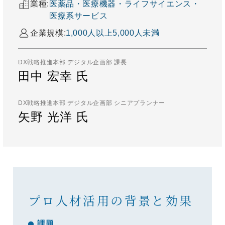
業種:
医薬品・医療機器・ライフサイエンス・
医療系サービス​
企業規模:
1,000人以上5,000人未満
DX戦略推進本部 デジタル企画部 課長
田中 宏幸 氏
DX戦略推進本部 デジタル企画部 シニアプランナー
矢野 光洋 氏
プロ人材活用の背景と効果
課題