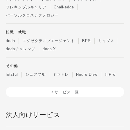
フレキシブルキャリア
Chall-edge
パーソルクロステクノロジー
転職・就職
doda
エグゼクティブエージェント
BRS
ミイダス
dodaチャレンジ
doda X
その他
lotsful
シェアフル
ミラトレ
Neuro Dive
HiPro
サービス一覧
法人向けサービス