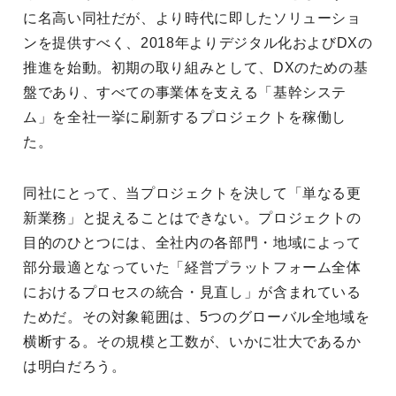
に名高い同社だが、より時代に即したソリューショ
ンを提供すべく、2018年よりデジタル化およびDXの
推進を始動。初期の取り組みとして、DXのための基
盤であり、すべての事業体を支える「基幹システ
ム」を全社一挙に刷新するプロジェクトを稼働し
た。
同社にとって、当プロジェクトを決して「単なる更
新業務」と捉えることはできない。プロジェクトの
目的のひとつには、全社内の各部門・地域によって
部分最適となっていた「経営プラットフォーム全体
におけるプロセスの統合・見直し」が含まれている
ためだ。その対象範囲は、5つのグローバル全地域を
横断する。その規模と工数が、いかに壮大であるか
は明白だろう。