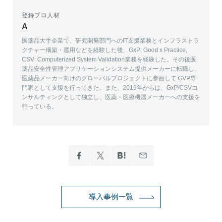
登録プロ人材
A
医薬品大手企業で、研究開発部門へのIT支援業務とインフラストラ
クチャー構築・運用などを経験した後、GxP: Good x Practice, 
CSV: Computerized System Validation業務を経験した。その後医
薬品安全性管理アプリケーションシステム提供メーカーに転職し、
医薬品メーカー向けのグローバルプロジェクトに参画して GVP専
門家として支援を行ってきた。また、2019年からは、GxP/CSVコ
ンサルティングとして独立し、医薬・医療機器メーカーへの支援を
行っている。
導入事例一覧