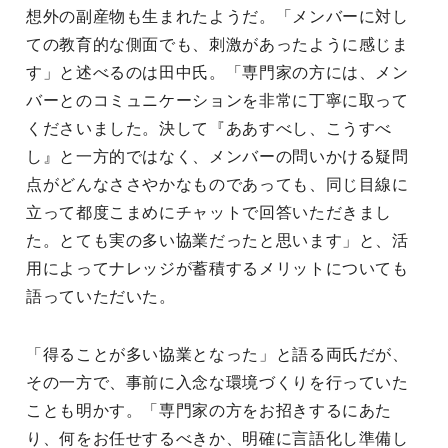
想外の副産物も生まれたようだ。「メンバーに対し
ての教育的な側面でも、刺激があったように感じま
す」と述べるのは田中氏。「専門家の方には、メン
バーとのコミュニケーションを非常に丁寧に取って
くださいました。決して『ああすべし、こうすべ
し』と一方的ではなく、メンバーの問いかける疑問
点がどんなささやかなものであっても、同じ目線に
立って都度こまめにチャットで回答いただきまし
た。とても実の多い協業だったと思います」と、活
用によってナレッジが蓄積するメリットについても
語っていただいた。
「得ることが多い協業となった」と語る両氏だが、
その一方で、事前に入念な環境づくりを行っていた
ことも明かす。「専門家の方をお招きするにあた
り、何をお任せするべきか、明確に言語化し準備し