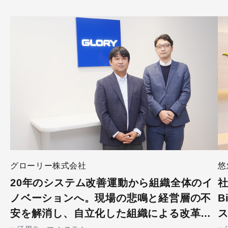
悠
グローリー株式会社
社
20年のシステム改善運動から組織全体のイ
B
ノベーションへ。現場の悲鳴と経営層の不
安を解消し、自立化した組織による改革が