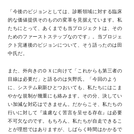
「今後のビジョンとしては、診断領域に対する臨床
的な価値提供そのものの変革を見据えています。私
たちにとって、あくまでも当プロジェクトは、その
ためのファーストステップなのです」。当プロジェ
クト完遂後のビジョンについて、そう語ったのは田
中氏だ。
また、外向きのＤＸに向けて「これからも第三者の
目線は必要だ」と語るのは矢野氏。「今回のよう
に、システム刷新ひとつおいても、私たちにはこま
やかな規制が幾重にも絡みます。その分、決してい
い加減な対応はできません。だからこそ、私たちの
行いに対して『遠慮なく苦言を呈せる存在』は必要
不可欠なのです。もちろん、私たちが自走できるこ
とが理想ではありますが、しばらく時間はかかるで