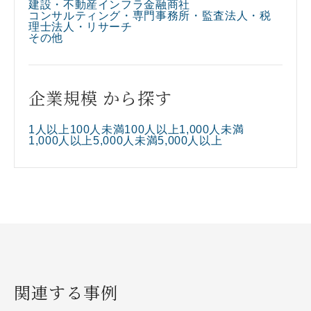
建設・不動産
インフラ
金融
商社
コンサルティング・専門事務所・監査法人・税
理士法人・リサーチ​
その他
企業規模 から探す
1人以上100人未満
100人以上1,000人未満
1,000人以上5,000人未満
5,000人以上
関連する事例