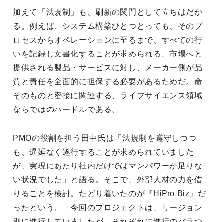
加えて「法規制」も、刷新の関門として立ちはだか
る。例えば、システム構築ひとつとっても、そのプ
ロセスからオペレーションに至るまで、すべての行
いを記録し文書化することが求められる。市場へと
提供される製品・サービスに対し、メーカー側が品
質と責任を全面的に担保する必要があるためだ。命
そのものと密接に関連する、ライフサイエンス領域
ならではのハードルである。
PMOの役割を担う田中氏は「法規制を遵守しつつ
も、遅延なく遂行することが求められていました
が、実現にあたり社内だけではマンパワーが足りな
い状況でした」と語る。そこで、外部人材の力を借
りることを検討。たどり着いたのが『HiPro Biz』だ
ったという。「今回のプロジェクトは、リージョン
別に進行していましたが、それぞれに進行のバラつ