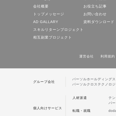
会社概要
お役立ち記事
トップメッセージ
お問い合わせ
AD GALLARY
資料ダウンロード
スキルリターンプロジェクト
相互副業プロジェクト
運営会社
利用規約
パーソルホールディングス
グループ会社
パーソルクロステクノロジ
人材派遣
テン
パー
個人向けサービス
転職・就職
dod