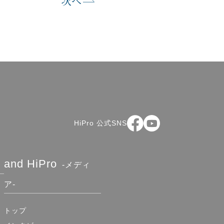
次へ
HiPro 公式SNS
and HiPro
-メディ
ア-
トップ