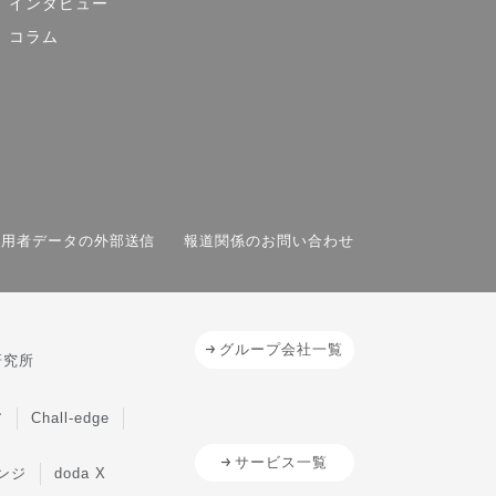
インタビュー
コラム
利用者データの外部送信
報道関係のお問い合わせ
グループ会社一覧
研究所
ア
Chall-edge
サービス一覧
レンジ
doda X