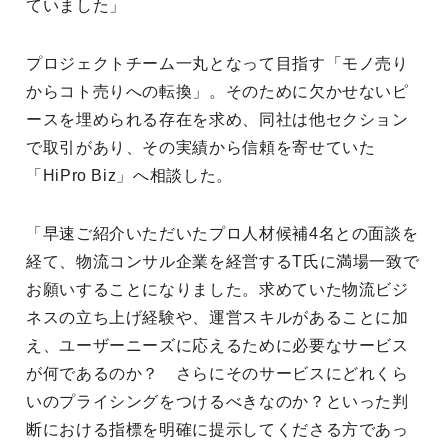
ていました」
プロジェクトチーム一丸となって目指す「モノ売り
からコト売りへの転換」。そのために欠かせないピ
ースを埋められる存在を求め、同社は他セクション
で取引があり、その実績から信頼を寄せていた
「HiPro Biz」へ相談した。
「早速ご紹介いただいたプロ人材候補4名との面談を
経て、物流コンサル企業を経営するT氏に満場一致で
お願いすることになりました。求めていた物流ビジ
ネスの立ち上げ経験や、運営スキルがあることに加
え、ユーザーニーズに応えるために必要なサービス
が何であるのか？ さらにそのサービスにどれくら
いのプライシングをつけるべきなのか？といった判
断における指標を明確に提示してくださる方であっ