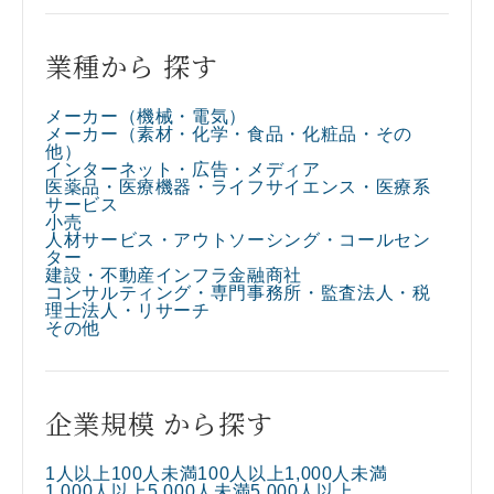
業種から 探す
メーカー（機械・電気）
メーカー（素材・化学・食品・化粧品・その
他）​
インターネット・広告・メディア​
医薬品・医療機器・ライフサイエンス・医療系
サービス​
小売​
人材サービス・アウトソーシング・コールセン
ター​
建設・不動産
インフラ
金融
商社
コンサルティング・専門事務所・監査法人・税
理士法人・リサーチ​
その他
企業規模 から探す
1人以上100人未満
100人以上1,000人未満
1,000人以上5,000人未満
5,000人以上