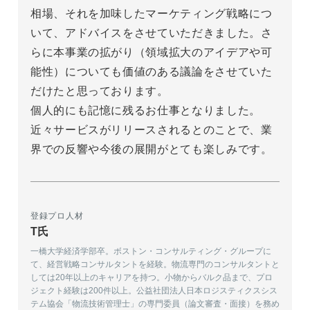
相場、それを加味したマーケティング戦略につ
いて、アドバイスをさせていただきました。さ
らに本事業の拡がり（領域拡大のアイデアや可
能性）についても価値のある議論をさせていた
だけたと思っております。

個人的にも記憶に残るお仕事となりました。
近々サービスがリリースされるとのことで、業
界での反響や今後の展開がとても楽しみです。
登録プロ人材
T氏
一橋大学経済学部卒。ボストン・コンサルティング・グループに
て、経営戦略コンサルタントを経験。物流専門のコンサルタントと
しては20年以上のキャリアを持つ。小物からバルク品まで、プロ
ジェクト経験は200件以上。公益社団法人日本ロジスティクスシス
テム協会「物流技術管理士」の専門委員（論文審査・面接）を務め