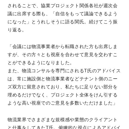
されることで、協業プロジェクト関係各社が週次会
議に出席する際も、「自信をもって議論できるよう
になった」とうれしそうに語る関氏。続けてこう振
り返る。
「会議には物流事業者から転職された方も出席しま
すが、その方々とも視座を合わせて意見を交わすこ
とができるようになりました。
また、物流コンサルを専門にされるT氏のアドバイス
は、常に施設側と物流事業者などテナント側のニー
ズ双方に留意されており、私たちに足りない部分を
埋めるだけでなく、プロジェクト全体をけん引する
ような高い視座でのご意見を多数いただけました」
物流業界でさまざまな規模感や業態のクライアント
と仕事をしてきたT氏。俯瞰的な視点によるアドバイ