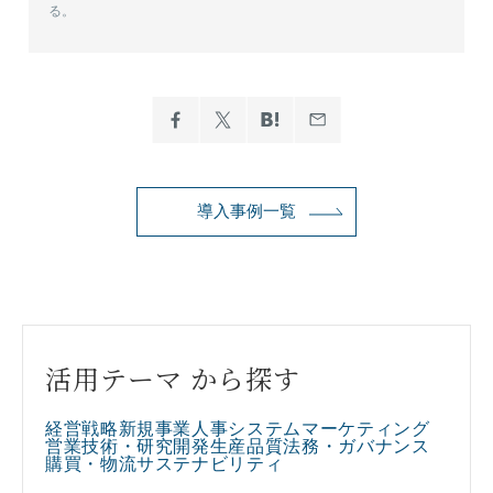
る。
導入事例一覧
活用テーマ から探す
経営戦略
新規事業
人事
システム
マーケティング
営業
技術・研究開発
生産
品質
法務・ガバナンス
購買・物流
サステナビリティ