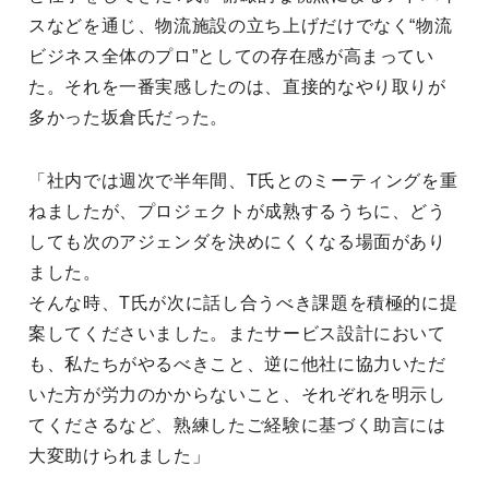
スなどを通じ、物流施設の立ち上げだけでなく“物流
ビジネス全体のプロ”としての存在感が高まってい
た。それを一番実感したのは、直接的なやり取りが
多かった坂倉氏だった。
「社内では週次で半年間、T氏とのミーティングを重
ねましたが、プロジェクトが成熟するうちに、どう
しても次のアジェンダを決めにくくなる場面があり
ました。
そんな時、T氏が次に話し合うべき課題を積極的に提
案してくださいました。またサービス設計において
も、私たちがやるべきこと、逆に他社に協力いただ
いた方が労力のかからないこと、それぞれを明示し
てくださるなど、熟練したご経験に基づく助言には
大変助けられました」