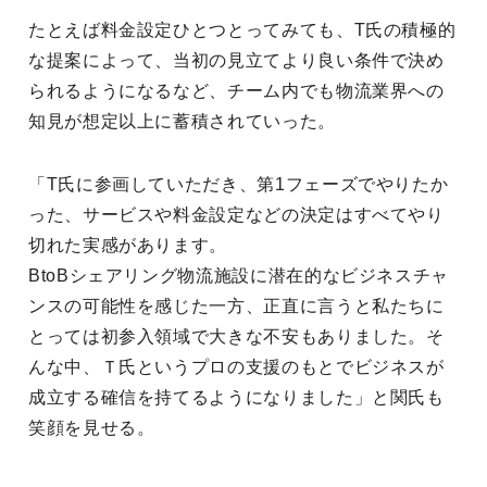
たとえば料金設定ひとつとってみても、T氏の積極的
な提案によって、当初の見立てより良い条件で決め
られるようになるなど、チーム内でも物流業界への
知見が想定以上に蓄積されていった。
「T氏に参画していただき、第1フェーズでやりたか
った、サービスや料金設定などの決定はすべてやり
切れた実感があります。
BtoBシェアリング物流施設に潜在的なビジネスチャ
ンスの可能性を感じた一方、正直に言うと私たちに
とっては初参入領域で大きな不安もありました。そ
んな中、Ｔ氏というプロの支援のもとでビジネスが
成立する確信を持てるようになりました」と関氏も
笑顔を見せる。