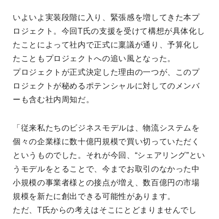
いよいよ実装段階に入り、緊張感を増してきた本プ
ロジェクト。今回T氏の支援を受けて構想が具体化し
たことによって社内で正式に稟議が通り、予算化し
たこともプロジェクトへの追い風となった。
プロジェクトが正式決定した理由の一つが、このプ
ロジェクトが秘めるポテンシャルに対してのメンバ
ーも含む社内周知だ。
「従来私たちのビジネスモデルは、物流システムを
個々の企業様に数十億円規模で買い切っていただく
というものでした。それが今回、“シェアリング”とい
うモデルをとることで、今までお取引のなかった中
小規模の事業者様との接点が増え、数百億円の市場
規模を新たに創出できる可能性があります。
ただ、T氏からの考えはそこにとどまりませんでし