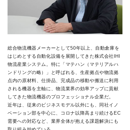
総合物流機器メーカーとして50年以上、自動倉庫を
はじめとする自動化設備を展開してきた株式会社IHI
物流産業システム。特に「マテハン（マテリアルハ
ンドリングの略）」と呼ばれる、生産拠点や物流拠
点内の原材料、仕掛品、完成品の移動や搬送に利用
される機器を主軸に、物流業界の効率アップに貢献
してきた物流機器のプロフェッショナル企業だ。
近年は、従来のビジネスモデル以外にも、同社イノ
ベーション部を中心に、コロナ以降高まり続けるEC
需要への対応など、業界全体が抱える課題解決にも
取り組み始めている。