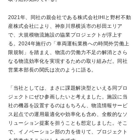
2021年、同社の親会社である株式会社IHIと野村不動
産株式会社により、神奈川県横浜市の杉田エリア
で、大規模物流施設の協業プロジェクトが浮上す
る。2024年施行の「車両運転業務への時間外労働上
限規制」を踏まえ、物流の労働力不足の解消とさら
なる物流効率化を実現するための取り組みだ。同社
営業本部長の関氏は次のように語る。
「当社としては、まさに課題解決型といえる同プロ
ジェクトにぜひ参画したいと考えました。施設に当
社の機器を設置するのはもちろん、物流情報サービ
ス起点での運用最適化や効率化も含め、全般的なソ
リューション提案を担うことも想定しました。そこ
で、イノベーション部の力を借りて、プロジェクト