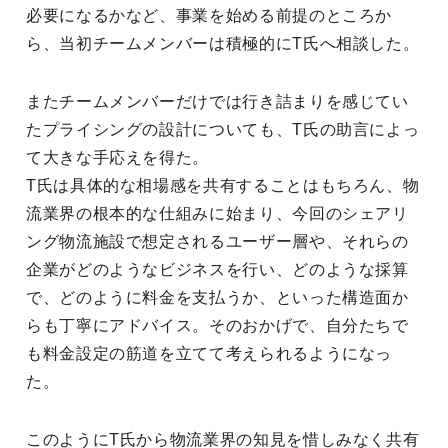
必要になるかなど、事業を始める前提のところか
ら、当初チームメンバーは積極的にT氏へ相談した。
またチームメンバーだけでは行き詰まりを感じてい
たプライシングの設計についても、T氏の助言によっ
て大きな手応えを得た。
T氏は具体的な相場感を共有することはもちろん、物
流業界の根本的な仕組みに始まり、今回のシェアリ
ング物流施設で想定されるユーザー層や、それらの
企業がどのようなビジネスを行い、どのような採算
で、どのように料金を支払うか、といった構造面か
らも丁寧にアドバイス。そのおかげで、自分たちで
も料金設定の筋道を立てて考えられるようになっ
た。
このようにT氏から物流業界の知見を惜しみなく共有