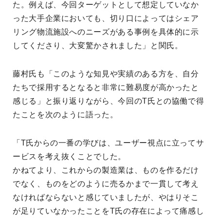
た。例えば、今回ターゲットとして想定していなか
った大手企業においても、切り口によってはシェア
リング物流施設へのニーズがある事例を具体的に示
してくださり、大変驚かされました」と関氏。
藤村氏も「このような知見や実績のある方を、自分
たちで採用するとなると非常に難易度が高かったと
感じる」と振り返りながら、今回のT氏との協働で得
たことを次のように語った。
「T氏からの一番の学びは、ユーザー視点に立ってサ
ービスを考え抜くことでした。
かねてより、これからの製造業は、ものを作るだけ
でなく、ものをどのように売るかまで一貫して考え
なければならないと感じていましたが、やはりそこ
が足りていなかったことをT氏の存在によって痛感し