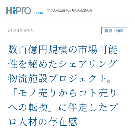
プロ人材活用をお考えの企業の方
2024/04/25
購買・物流
数百億円規模の市場可能
性を秘めたシェアリング
物流施設プロジェクト。
「モノ売りからコト売り
への転換」に伴走したプ
ロ人材の存在感