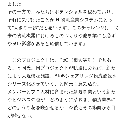
ました。
その一方で、私たちはポテンシャルを秘めており、
それに気づけたことがIHI物流産業システムにとっ
て“大きな一歩”だと思います。このチャレンジは、従
来の物流機器におけるものづくりや他事業にも必ず
や良い影響があると確信しています」
「このプロジェクトは、PoC（概念実証）でもあ
る」と同氏。同プロジェクトが軌道にのれば、新た
により大規模な施設、BtoBシェアリング物流施設を
シリーズ化させていく、と関氏も意気込む。
メンバーとプロ人材に育まれた新規事業という新た
なビジネスの種が、どのように芽吹き、物流業界に
どのような花を咲かせるか、今後もその動向から目
が離せない。