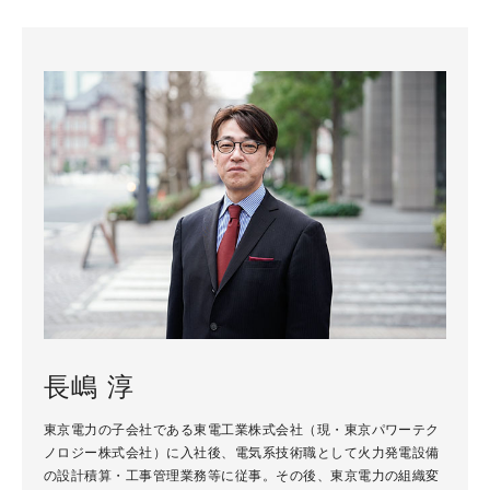
長嶋 淳
東京電力の子会社である東電工業株式会社（現・東京パワーテク
ノロジー株式会社）に入社後、電気系技術職として火力発電設備
の設計積算・工事管理業務等に従事。その後、東京電力の組織変