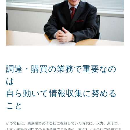
調達・購買の業務で重要なの
は
自ら動いて情報収集に努める
こと
かつて私は、東京電力の子会社に在籍していた時代に、火力、原子力、
土木・建築各部門での原価低減委員を務め、親会社・子会社で構成する