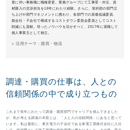
更に伴い事務職に職種変更。業務グループにて工事受・外注、資
材購入の交渉担当を18年にわたり経験。さらに、契約部の部門立
ち上げや部門マネジメントに携わり、各部門での原価低減委員、
親会社・子会社で構成するコストダウン委員会委員としてコスト
削減にも貢献。培ったノウハウを活かすべく、2017年に退職して
個人事業主として独立。
活用テーマ：購買・物流
調達・購買の仕事は、人との
信頼関係の中で成り立つもの
これまで長年にわたって調達・購買部門でキャリアを積んできました
が、私が考える調達の本質とは、「人と人の信頼関係」にあると思って
います。私は最初に、東京電力の子会社である東電工業株式会社に入社