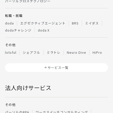
パーソルクロステクノロジー
転職・就職
doda
エグゼクティブエージェント
BRS
ミイダス
dodaチャレンジ
doda X
その他
lotsful
シェアフル
ミラトレ
Neuro Dive
HiPro
サービス一覧
法人向けサービス
その他
パーソルのRPA
ワークスイッチコンサルティング