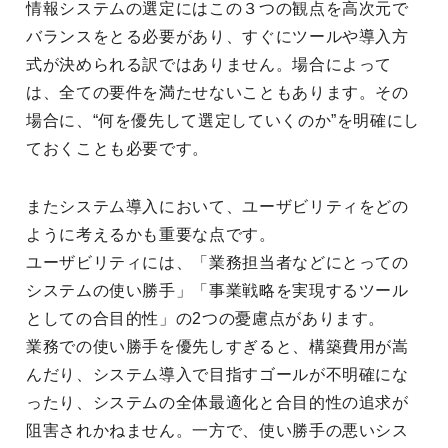
情報システムの選定にはこの３つの観点を高次元で
バランスをとる必要があり、すぐにツールや導入方
式が決められる訳ではありません。場合によって
は、全ての要件を満たせないこともあります。その
場合に、“何を優先して選定していくのか”を明確にし
ておくことも必要です。
またシステム導入において、ユーザビリティをどの
ように考えるかも重要な点です。
ユーザビリティには、「業務担当者などにとっての
システムの使い勝手」「事業戦略を実現するツール
としての合目的性」の2つの憂慮点があります。
業務での使い勝手を優先しすぎると、構築費用が嵩
んだり、システム導入で目指すゴールが不明確にな
ったり、システムの全体最適化と合目的性の追求が
阻害されかねません。一方で、使い勝手の悪いシス