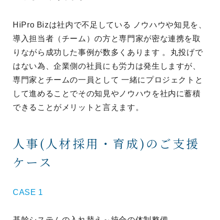
HiPro Bizは社内で不足している ノウハウや知見を、
導入担当者（チーム）の方と専門家が密な連携を取
りながら成功した事例が数多くあります 。丸投げで
はない為、企業側の社員にも労力は発生しますが、
専門家とチームの一員として 一緒にプロジェクトと
して進めることでその知見やノウハウを社内に蓄積
できることがメリットと言えます。
人事(人材採用・育成)のご支援
ケース
CASE
1
基幹システムの入れ替え～統合の体制整備