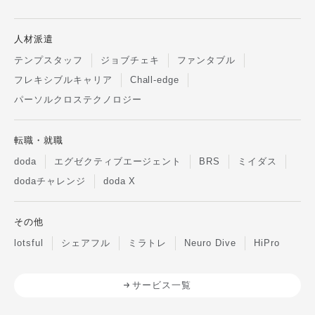
人材派遣
テンプスタッフ
ジョブチェキ
ファンタブル
フレキシブルキャリア
Chall-edge
パーソルクロステクノロジー
転職・就職
doda
エグゼクティブエージェント
BRS
ミイダス
dodaチャレンジ
doda X
その他
lotsful
シェアフル
ミラトレ
Neuro Dive
HiPro
サービス一覧