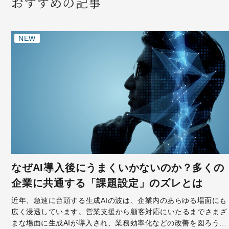
おすすめの記事
NEW
なぜAI導入後にうまくいかないのか？多くの
企業に共通する「課題設定」のズレとは
近年、急速に台頭する生成AIの波は、企業内のあらゆる場面にも
広く浸透しています。営業支援から顧客対応にいたるまでさまざ
まな場面に生成AIが導入され、業務効率化などの改善を図ろうと