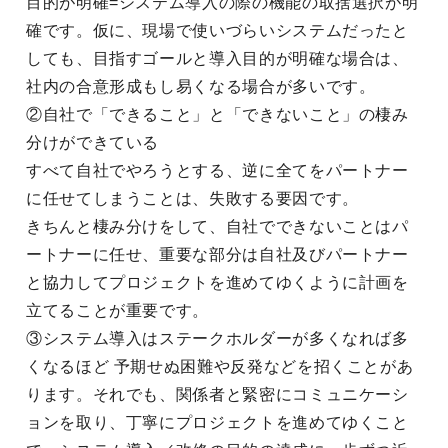
目的が明確=システム導入の際の機能の取捨選択が明
確です。仮に、現場で使いづらいシステムだったと
しても、目指すゴールと導入目的が明確な場合は、
社内の合意形成もし易くなる場合が多いです。
②自社で「できること」と「できないこと」の棲み
分けができている
すべて自社でやろうとする、逆に全てをパートナー
に任せてしまうことは、失敗する要因です。
きちんと棲み分けをして、自社でできないことはパ
ートナーに任せ、重要な部分は自社及びパートナー
と協力してプロジェクトを進めてゆくように計画を
立てることが重要です。
③システム導入はステークホルダーが多くなれば多
くなるほど 予期せぬ困難や反発などを招くことがあ
ります。それでも、関係者と緊密にコミュニケーシ
ョンを取り、丁寧にプロジェクトを進めてゆくこと