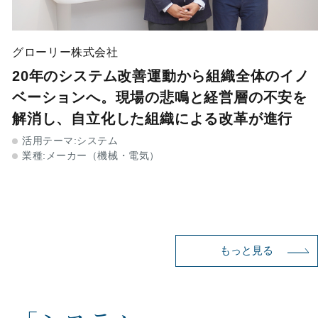
グローリー株式会社
20年のシステム改善運動から組織全体のイノ
ベーションへ。現場の悲鳴と経営層の不安を
解消し、自立化した組織による改革が進行
活用テーマ:システム
業種:メーカー（機械・電気）
もっと見る