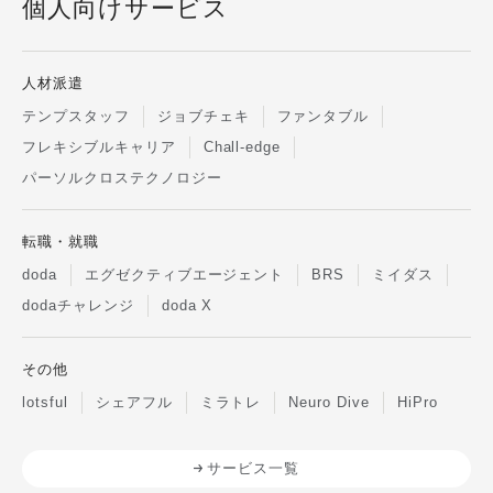
個人向けサービス
人材派遣
テンプスタッフ
ジョブチェキ
ファンタブル
フレキシブルキャリア
Chall-edge
パーソルクロステクノロジー
転職・就職
doda
エグゼクティブエージェント
BRS
ミイダス
dodaチャレンジ
doda X
その他
lotsful
シェアフル
ミラトレ
Neuro Dive
HiPro
サービス一覧