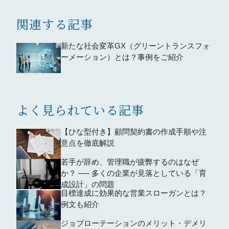
関連する記事
新たな社会変革GX（グリーントランスフォ
ーメーション）とは？事例をご紹介
よく見られている記事
【ひな型付き】顧問契約書の作成手順や注
意点を徹底解説
若手が辞め、管理職が疲弊するのはなぜ
か？ ── 多くの企業が見落としている「育
成設計」の問題
目標達成に効果的な営業スローガンとは？
例文も紹介
ジョブローテーションのメリット・デメリ