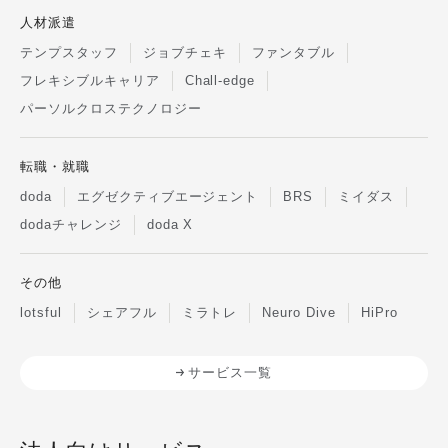
人材派遣
テンプスタッフ
ジョブチェキ
ファンタブル
フレキシブルキャリア
Chall-edge
パーソルクロステクノロジー
転職・就職
doda
エグゼクティブエージェント
BRS
ミイダス
dodaチャレンジ
doda X
その他
lotsful
シェアフル
ミラトレ
Neuro Dive
HiPro
サービス一覧