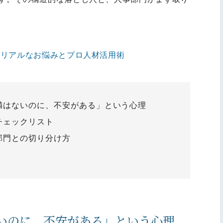
ーリアルなお悩みとプロ人材活用術
満はないのに、不安がある」という心理
チェックリスト
部門との切り分け方
いのに、不安がある」という心理