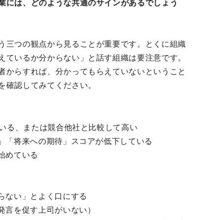
業には、どのような共通のサインがあるでしょう
う三つの観点から見ることが重要です。とくに組織
えているか分からない」と話す組織は要注意です。
者からすれば、分かってもらえていないということ
を確認してみてください。
ている、または競合他社と比較して高い
感」「将来への期待」スコアが低下している
始めている
からない」とよく口にする
（発言を促す上司がいない）