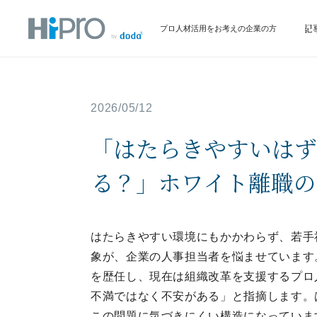
サービス
イベント情報
お役立ち記
プロ人材活用をお考えの企業の方
2026/05/12
「はたらきやすいはず
る？」ホワイト離職の
はたらきやすい環境にもかかわらず、若手
象が、企業の人事担当者を悩ませています
を歴任し、現在は組織改革を支援するプロ
不満ではなく不安がある」と指摘します。
この問題に気づきにくい構造になっていま