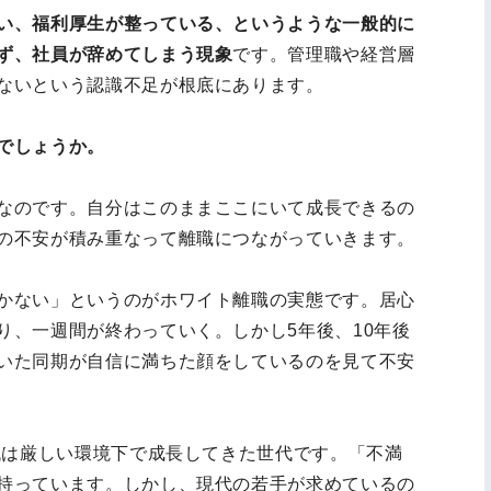
い、福利厚生が整っている、というような一般的に
ず、社員が辞めてしまう現象
です。管理職や経営層
ないという認識不足が根底にあります。
でしょうか。
なのです。自分はこのままここにいて成長できるの
の不安が積み重なって離職につながっていきます。
かない」というのがホワイト離職の実態です。居心
り、一週間が終わっていく。しかし5年後、10年後
いた同期が自信に満ちた顔をしているのを見て不安
代は厳しい環境下で成長してきた世代です。「不満
持っています。しかし、現代の若手が求めているの