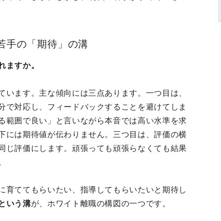
若手の「期待」の溝
れますか。
ています。主な傾向には三点あります。一つ目は、
分で対応し、フィードバックすることを避けてしま
る範囲で良い」と言いながら本音では高い水準を求
下には期待値が伝わりません。三つ目は、評価の横
同じ評価にします。頑張っても頑張らなくても結果
。
に育ててもらいたい、指導してもらいたいと期待し
という溝
が、ホワイト離職の構図の一つです。