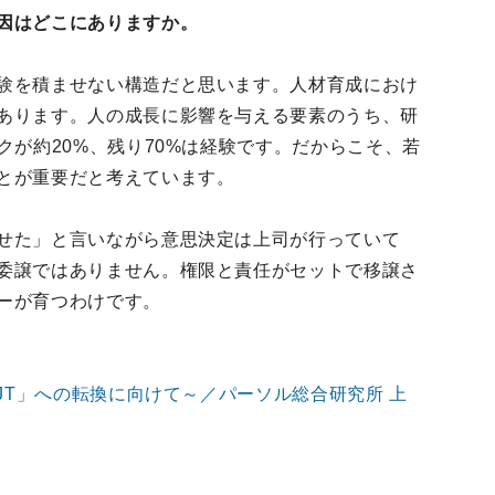
因はどこにありますか。
験を積ませない構造だと思います。人材育成におけ
あります。人の成長に影響を与える要素のうち、研
クが約20%、残り70%は経験です。だからこそ、若
とが重要だと考えています。
せた」と言いながら意思決定は上司が行っていて
委譲ではありません。権限と責任がセットで移譲さ
ーが育つわけです。
OJT」への転換に向けて～／パーソル総合研究所 上