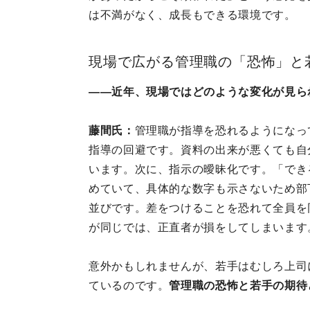
は不満がなく、成長もできる環境です。
現場で広がる管理職の「恐怖」と
——近年、現場ではどのような変化が見ら
藤間氏：
管理職が指導を恐れるようになっ
指導の回避です。資料の出来が悪くても自
います。次に、指示の曖昧化です。「でき
めていて、具体的な数字も示さないため部
並びです。差をつけることを恐れて全員を
が同じでは、正直者が損をしてしまいます
意外かもしれませんが、若手はむしろ上司
ているのです。
管理職の恐怖と若手の期待