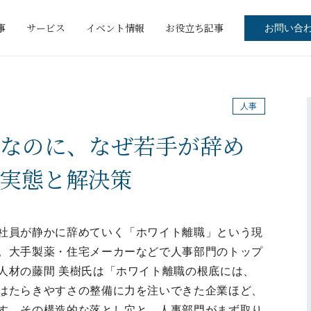
事
サービス
イベント情報
お役立ち記事
お問い合
人事
なのに、なぜ若手が辞め
実態と解決策
社員が静かに辞めていく「ホワイト離職」という現
。大手製薬・住宅メーカーなどで人事部門のトップ
人材の藤間 美樹氏は「ホワイト離職の根底には、
はたらきやすさの整備に力を注いできた企業ほど、
す。その構造的な落とし穴と、人事部門がまず取り