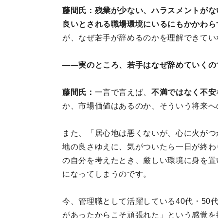
藤間氏：残業が少ない、ハラスメントがな
良いとされる職場環境にいるにもかかわら
が、なぜ若手が辞めるのかを理解できてい
——実のところ、若手はなぜ辞めていくの
藤間氏：
一言で言えば、
不満ではなく不安
か、市場価値はあるのか、そういう将来へ
また、「居心地は悪くないが、心に火がつ
地の良さゆえに、気がついたら一日が終わ
の自分を考えたとき、厳しい環境に身を置
になってしまうのです。
今、管理職として活躍している40代・50
があったからこそ頑張れた」という感覚を