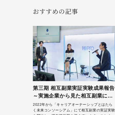
おすすめの記事
第三期 相互副業実証実験成果報告
～実施企業から見た相互副業によ
る効果とは～
2022年から「キャリアオーナーシップとはたら
く未来コンソーシアム」にて相互副業の実証実