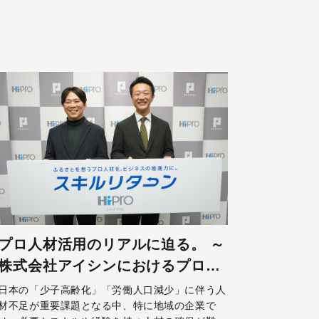
プロ人材活用のリアルに迫る。 ～
株式会社アイシンにおけるプロ人
材活用とは～
日本の「少子高齢化」「労働人口減少」に伴う人
材不足が重要課題となる中、特に地域の企業で