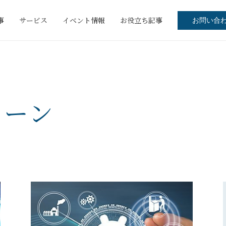
事
サービス
イベント情報
お役立ち記事
お問い合
ェーン