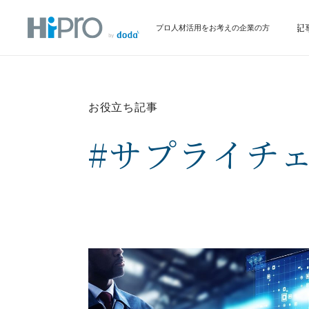
サービス
イベント情報
お役立ち記
プロ人材活用をお考えの企業の方
お役立ち記事
#サプライチ