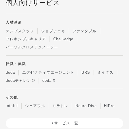
個人向けサービス
人材派遣
テンプスタッフ
ジョブチェキ
ファンタブル
フレキシブルキャリア
Chall-edge
パーソルクロステクノロジー
転職・就職
doda
エグゼクティブエージェント
BRS
ミイダス
dodaチャレンジ
doda X
その他
lotsful
シェアフル
ミラトレ
Neuro Dive
HiPro
サービス一覧