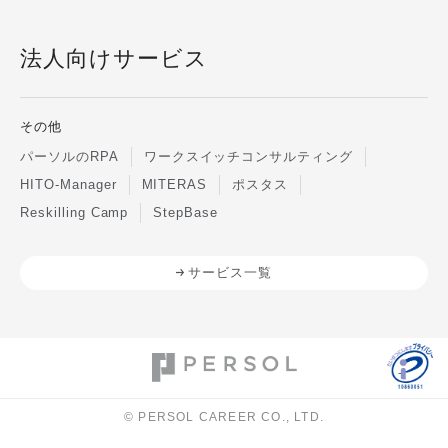
法人向けサービス
その他
パーソルのRPA
ワークスイッチコンサルティング
HITO-Manager
MITERAS
ポスタス
Reskilling Camp
StepBase
サービス一覧
© PERSOL CAREER CO., LTD.