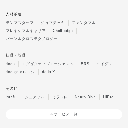
人材派遣
テンプスタッフ
ジョブチェキ
ファンタブル
フレキシブルキャリア
Chall-edge
パーソルクロステクノロジー
転職・就職
doda
エグゼクティブエージェント
BRS
ミイダス
dodaチャレンジ
doda X
その他
lotsful
シェアフル
ミラトレ
Neuro Dive
HiPro
サービス一覧