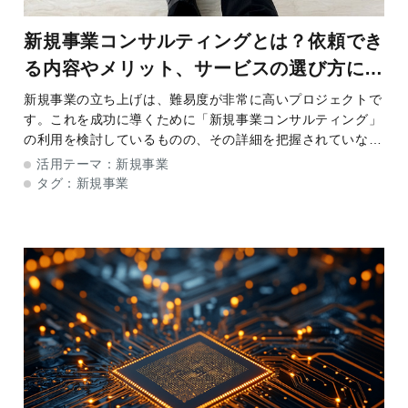
新規事業コンサルティングとは？依頼でき
る内容やメリット、サービスの選び方につ
いて解説
新規事業の立ち上げは、難易度が非常に高いプロジェクトで
す。これを成功に導くために「新規事業コンサルティング」
の利用を検討しているものの、その詳細を把握されていない
経営者や管理者の方もいらっしゃるのではないでしょうか。
活用テーマ：
新規事業
そこで本記事では、新規事業コンサルティン
タグ：
新規事業