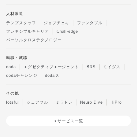
人材派遣
テンプスタッフ
ジョブチェキ
ファンタブル
フレキシブルキャリア
Chall-edge
パーソルクロステクノロジー
転職・就職
doda
エグゼクティブエージェント
BRS
ミイダス
dodaチャレンジ
doda X
その他
lotsful
シェアフル
ミラトレ
Neuro Dive
HiPro
サービス一覧