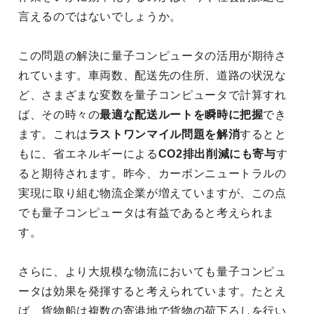
言えるのではないでしょうか。
この問題の解決に量子コンピュータの活用が期待さ
れています。車両数、配送先の住所、道路の状況な
ど、さまざまな変数を量子コンピュータで計算すれ
ば、その時々の
最適な配送ルートを瞬時に把握
でき
ます。これは
ラストワンマイル問題を解消
するとと
もに、省エネルギーによる
CO2排出削減にも寄与
す
ると期待されます。昨今、カーボンニュートラルの
実現に取り組む物流企業が増えていますが、この点
でも量子コンピュータは有益であると考えられま
す。
さらに、より大規模な物流においても量子コンピュ
ータは効果を発揮すると考えられています。たとえ
ば、貨物船は複数の寄港地で貨物の荷下ろしを行い