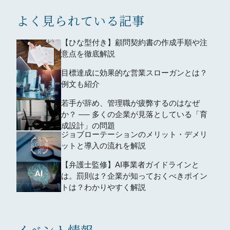
よく見られている記事
【ひな型付き】顧問契約書の作成手順や注
意点を徹底解説
目標達成に効果的な営業スローガンとは？
例文も紹介
若手が辞め、管理職が疲弊するのはなぜ
か？ ── 多くの企業が見落としている「育
成設計」の問題
ジョブローテーションのメリット・デメリ
ットと導入の流れを解説
【弁護士監修】AI事業者ガイドラインと
は。罰則は？企業が知っておくべきポイン
トは？わかりやすく解説
イベント情報