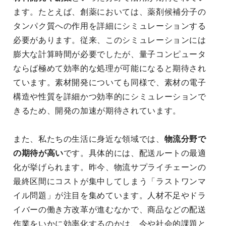
ます。たとえば、創薬においては、薬剤候補分子の
タンパク質への作用を詳細にシミュレーションする
必要があります。従来、このシミュレーションには
膨大な計算時間が必要でしたが、量子コンピュータ
ならば極めて効率的な処理が可能になると期待され
ています。素材開発についても同様で、素材の電子
構造や性質を詳細かつ効率的にシミュレーションで
きるため、開発の加速が期待されています。
また、私たちの生活に身近な領域では、
物流分野で
の期待が高い
です。具体的には、配送ルートの最適
化が挙げられます。昨今、物流サプライチェーンの
最終区間にコストが集中してしまう「ラストワンマ
イル問題」が注目を集めています。人材不足やドラ
イバーの働き方改革が進むなかで、商品などの配送
作業をいかに効率化するのかは、今や社会的課題と