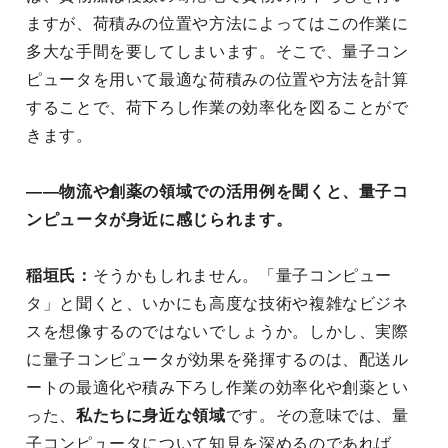
ますが、荷積みの位置や方法によってはこの作業に
多大な手間を要してしまいます。そこで、量子コン
ピュータを用いて最適な荷積みの位置や方法を計算
することで、荷下ろし作業の効率化を図ることがで
きます。
――物流や創薬の領域での活用例を聞くと、量子コ
ンピュータが身近に感じられます。
稲垣氏：
そうかもしれません。「量子コンピュー
タ」と聞くと、いかにも高度な技術や複雑なビジネ
スを想像するのではないでしょうか。しかし、実際
に量子コンピュータが効果を発揮するのは、配送ル
ートの最適化や積み下ろし作業の効率化や創薬とい
った、
私たちに身近な領域
です。その意味では、量
子コンピュータについて知見を深めるのであれば、