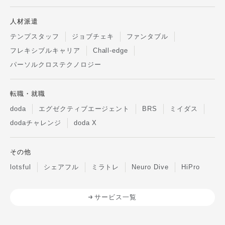
人材派遣
テンプスタッフ
ジョブチェキ
ファンタブル
フレキシブルキャリア
Chall-edge
パーソルクロステクノロジー
転職・就職
doda
エグゼクティブエージェント
BRS
ミイダス
dodaチャレンジ
doda X
その他
lotsful
シェアフル
ミラトレ
Neuro Dive
HiPro
サービス一覧