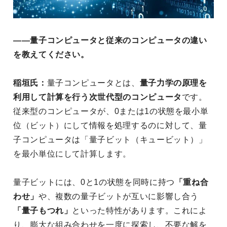
――量子コンピュータと従来のコンピュータの違い
を教えてください。
稲垣氏：
量子コンピュータとは、
量子力学の原理を
利用して計算を行う次世代型のコンピュータ
です。
従来型のコンピュータが、0または1の状態を最小単
位（ビット）にして情報を処理するのに対して、量
子コンピュータは「量子ビット（キュービット）」
を最小単位にして計算します。
量子ビットには、0と1の状態を同時に持つ
「重ね合
わせ」
や、複数の量子ビットが互いに影響し合う
「量子もつれ」
といった特性があります。これによ
り、膨大な組み合わせを一度に探索し、不要な解を