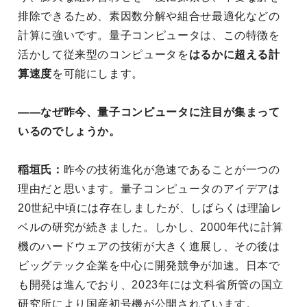
排除できるため、素因数分解や組合せ最適化などの
計算に強いです。量子コンピュータは、この特徴を
活かして従来型のコンピュータを
はるかに超える計
算速度
を可能にします。
――なぜ昨今、量子コンピュータに注目が集まって
いるのでしょうか。
稲垣氏：
昨今の技術進化が急速であることが一つの
理由だと思います。量子コンピュータのアイデアは
20世紀中頃には存在しましたが、しばらくは理論レ
ベルの研究が続きました。しかし、2000年代に計算
機のハードウェアの技術が大きく進展し、その後は
ビッグテック企業を中心に開発競争が加速。日本で
も開発は進んでおり、2023年には文科省所管の国立
研究所により国産初号機が公開されています。