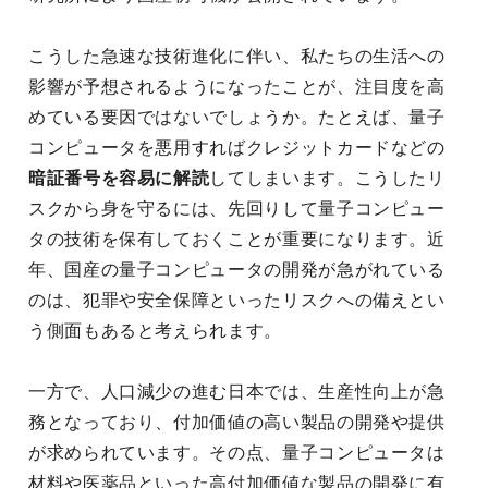
こうした急速な技術進化に伴い、私たちの生活への
影響が予想されるようになったことが、注目度を高
めている要因ではないでしょうか。たとえば、量子
コンピュータを悪用すればクレジットカードなどの
暗証番号を容易に解読
してしまいます。こうしたリ
スクから身を守るには、先回りして量子コンピュー
タの技術を保有しておくことが重要になります。近
年、国産の量子コンピュータの開発が急がれている
のは、犯罪や安全保障といったリスクへの備えとい
う側面もあると考えられます。
一方で、人口減少の進む日本では、生産性向上が急
務となっており、付加価値の高い製品の開発や提供
が求められています。その点、量子コンピュータは
材料や医薬品といった高付加価値な製品の開発に有