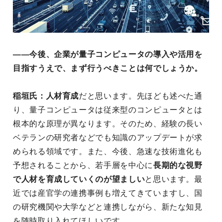
――今後、企業が量子コンピュータの導入や活用を
目指すうえで、まず行うべきことは何でしょうか。
稲垣氏：
人材育成
だと思います。先ほども述べた通
り、量子コンピュータは従来型のコンピュータとは
根本的な原理が異なります。そのため、経験の長い
ベテランの研究者などでも知識のアップデートが求
められる領域です。また、今後、急速な技術進化も
予想されることから、若手層を中心に
長期的な視野
で人材を育成していくのが望ましい
と思います。最
近では産官学の連携事例も増えてきていますし、国
の研究機関や大学などと連携しながら、新たな知見
を随時取り入れてほしいです。