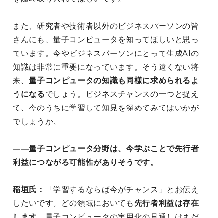
また、研究者や技術者以外のビジネスパーソンの皆
さんにも、量子コンピュータを知ってほしいと思っ
ています。今やビジネスパーソンにとって生成AIの
知識は非常に重要になっています。そう遠くない将
来、
量子コンピュータの知識も同様に求められるよ
うになる
でしょう。ビジネスチャンスの一つと捉え
て、今のうちに学習して知見を深めてみてはいかが
でしょうか。
――量子コンピュータ分野は、今学ぶことで先行者
利益につながる可能性がありそうです。
稲垣氏：
「学習するならば今がチャンス」とお伝え
したいです。どの領域においても
先行者利益は存在
します。
量子コンピュータの実用化の見通しはまだ