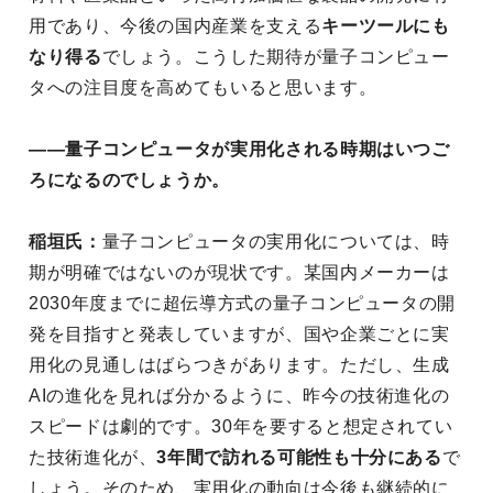
用であり、今後の国内産業を支える
キーツールにも
なり得る
でしょう。こうした期待が量子コンピュー
タへの注目度を高めてもいると思います。
――量子コンピュータが実用化される時期はいつご
ろになるのでしょうか。
稲垣氏：
量子コンピュータの実用化については、時
期が明確ではないのが現状です。某国内メーカーは
2030年度までに超伝導方式の量子コンピュータの開
発を目指すと発表していますが、国や企業ごとに実
用化の見通しはばらつきがあります。ただし、生成
AIの進化を見れば分かるように、昨今の技術進化の
スピードは劇的です。30年を要すると想定されてい
た技術進化が、
3年間で訪れる可能性も十分にある
で
しょう。そのため、実用化の動向は今後も継続的に