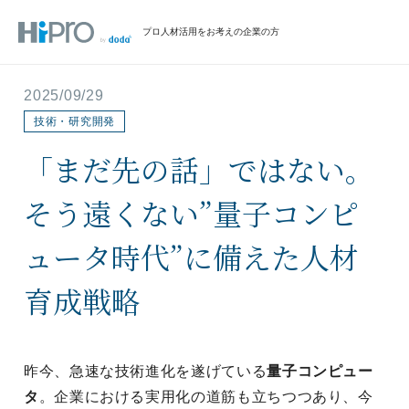
プロ人材活用をお考えの企業の方
2025/09/29
技術・研究開発
「まだ先の話」ではない。
そう遠くない”量子コンピ
ュータ時代”に備えた人材
育成戦略
昨今、急速な技術進化を遂げている
量子コンピュー
タ
。企業における実用化の道筋も立ちつつあり、今