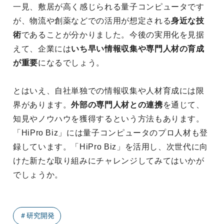
一見、敷居が高く感じられる量子コンピュータです
が、物流や創薬などでの活用が想定される
身近な技
術
であることが分かりました。今後の実用化を見据
えて、企業には
いち早い情報収集や専門人材の育成
が重要
になるでしょう。
とはいえ、自社単独での情報収集や人材育成には限
界があります。
外部の専門人材との連携
を通じて、
知見やノウハウを獲得するという方法もあります。
「HiPro Biz」には量子コンピュータのプロ人材も登
録しています。「HiPro Biz」を活用し、次世代に向
けた新たな取り組みにチャレンジしてみてはいかが
でしょうか。
＃
研究開発