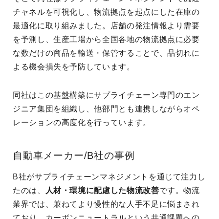
チャネルを可視化し、物流拠点を起点にした在庫の
最適化に取り組みました。店舗の発注情報より需要
を予測し、生産工場から全国各地の物流拠点に必要
な数だけの商品を輸送・保管することで、品切れに
よる機会損失を予防しています。
同社はこの基盤構築にサプライチェーン専門のエン
ジニア集団を組織し、他部門とも連携しながらオペ
レーションの高度化を行っています。
自動車メーカー/B社の事例
B社がサプライチェーンマネジメントを通じて注力し
たのは、
人材・環境に配慮した物流改善
です。物流
業界では、兼ねてより慢性的な人手不足に悩まされ
ており、カーボンニュートラルという共通課題への