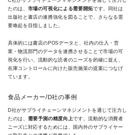
C社がサプライチェーンマネジメントを通じて注力し
たのは、
市場の可視化による需要開拓
です。同社は
出版社と書店の連携強化を図ることで、さらなる需
要喚起を目指しました。
具体的には書店のPOSデータと、社内の仕入・営
業・物流部門のデータを連携させることで市場の可
視化を行い、流動的な読者のニーズを的確に捉え、
在庫コントロールに向けた販売施策の提案につなげ
ています。
食品メーカー/D社の事例
D社がサプライチェーンマネジメントを通じて注力し
たのは、
需要予測の精度向上
です。流動的な消費者
ニーズに対応するためには、国内外のサプライヤー