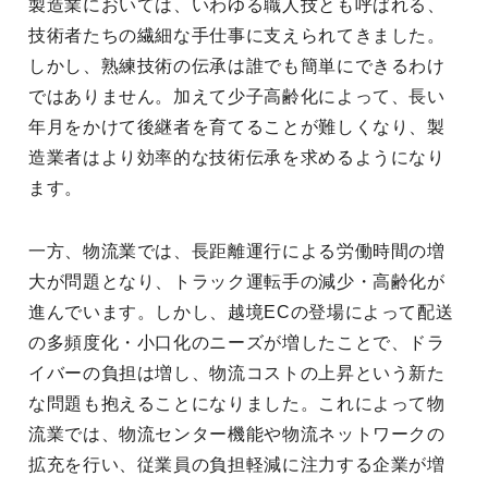
製造業においては、いわゆる職人技とも呼ばれる、
技術者たちの繊細な手仕事に支えられてきました。
しかし、熟練技術の伝承は誰でも簡単にできるわけ
ではありません。加えて少子高齢化によって、長い
年月をかけて後継者を育てることが難しくなり、製
造業者はより効率的な技術伝承を求めるようになり
ます。
一方、物流業では、長距離運行による労働時間の増
大が問題となり、トラック運転手の減少・高齢化が
進んでいます。しかし、越境ECの登場によって配送
の多頻度化・小口化のニーズが増したことで、ドラ
イバーの負担は増し、物流コストの上昇という新た
な問題も抱えることになりました。これによって物
流業では、物流センター機能や物流ネットワークの
拡充を行い、従業員の負担軽減に注力する企業が増