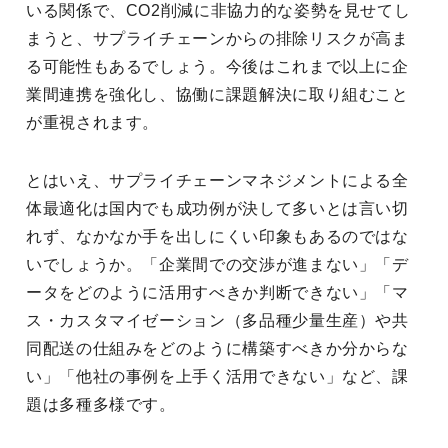
いる関係で、CO2削減に非協力的な姿勢を見せてし
まうと、サプライチェーンからの排除リスクが高ま
る可能性もあるでしょう。今後はこれまで以上に企
業間連携を強化し、協働に課題解決に取り組むこと
が重視されます。
とはいえ、サプライチェーンマネジメントによる全
体最適化は国内でも成功例が決して多いとは言い切
れず、なかなか手を出しにくい印象もあるのではな
いでしょうか。「企業間での交渉が進まない」「デ
ータをどのように活用すべきか判断できない」「マ
ス・カスタマイゼーション（多品種少量生産）や共
同配送の仕組みをどのように構築すべきか分からな
い」「他社の事例を上手く活用できない」など、課
題は多種多様です。