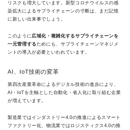
リスクも増大しています。新型コロナウイルスの感
染拡大によるサプライチェーンの寸断は、まだ記憶
に新しい出来事でしょう。
このように
広域化・複雑化するサプライチェーンを
一元管理する
ためにも、サプライチェーンマネジメ
ントの導入が必要といわれています。
AI、IoT技術の変革
第四次産業革命によるデジタル技術の進歩により、
AI・IoTを主軸とした自動化・省人化に取り組む企業
が増えています。
製造業ではインダストリー4.0の推進によるスマート
ファクトリー化、物流業ではロジスティクス4.0の推