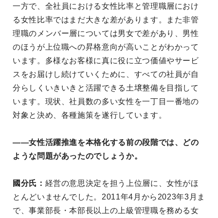
一方で、全社員における女性比率と管理職層におけ
る女性比率ではまだ大きな差があります。また非管
理職のメンバー層については男女で差があり、男性
のほうが上位職への昇格意向が高いことがわかって
います。多様なお客様に真に役に立つ価値やサービ
スをお届けし続けていくために、すべての社員が自
分らしくいきいきと活躍できる土壌整備を目指して
います。現状、社員数の多い女性を一丁目一番地の
対象と決め、各種施策を遂行しています。
——女性活躍推進を本格化する前の段階では、どの
ような問題があったのでしょうか。
國分氏：
経営の意思決定を担う上位層に、女性がほ
とんどいませんでした。2011年4月から2023年3月ま
で、事業部長・本部長以上の上級管理職を務める女