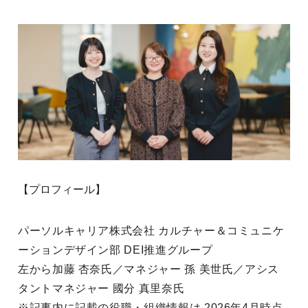
【プロフィール】
パーソルキャリア株式会社 カルチャー＆コミュニケ
ーションデザイン部 DEI推進グループ
左から加藤 杏奈氏／マネジャー 孫 美世氏／アシス
タントマネジャー 國分 真里奈氏
※記事内に記載の役職・組織情報は 2026年4月時点