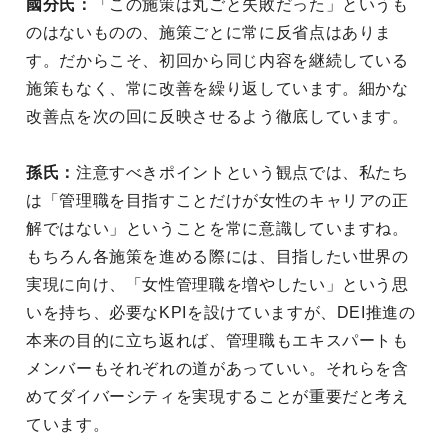
國分氏：
「この施策は丸ごと失敗だった」というも
のはないものの、施策ごとに常に反省点はありま
す。だからこそ、初回から同じ内容を継続している
施策もなく、常に改善を繰り返しています。細かな
改善点を次の回に反映させるよう徹底しています。
孫氏：
注意すべきポイントという観点では、私たち
は「管理職を目指すことだけが女性のキャリアの正
解ではない」ということを常に意識していますね。
もちろん各施策を進める際には、目指したい世界の
実現に向け、「女性管理職を増やしたい」という思
いを持ち、必要なKPIを設けていますが、DEI推進の
本来の目的に立ち返れば、管理職もエキスパートも
メンバーもそれぞれの道があっていい。それらを含
めてダイバーシティを実現することが重要だと考え
ています。