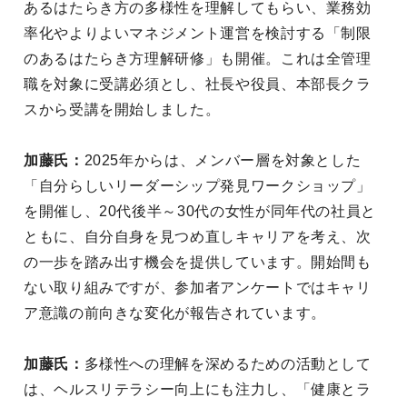
あるはたらき方の多様性を理解してもらい、業務効
率化やよりよいマネジメント運営を検討する「制限
のあるはたらき方理解研修」も開催。これは全管理
職を対象に受講必須とし、社長や役員、本部長クラ
スから受講を開始しました。
加藤氏：
2025年からは、メンバー層を対象とした
「自分らしいリーダーシップ発見ワークショップ」
を開催し、20代後半～30代の女性が同年代の社員と
ともに、自分自身を見つめ直しキャリアを考え、次
の一歩を踏み出す機会を提供しています。開始間も
ない取り組みですが、参加者アンケートではキャリ
ア意識の前向きな変化が報告されています。
加藤氏：
多様性への理解を深めるための活動として
は、ヘルスリテラシー向上にも注力し、「健康とラ