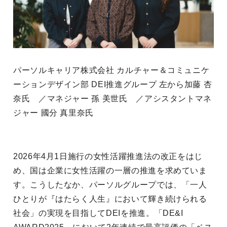
パーソルキャリア株式会社 カルチャー＆コミュニケ
ーションデザイン部 DEI推進グループ 左から加藤 杏
奈氏 ／マネジャー 孫 美世氏 ／アシスタントマネ
ジャー 國分 真里奈氏
2026年4月1日施行の女性活躍推進法の改正をはじ
め、国は企業に女性活躍の一層の推進を求めていま
す。こうしたなか、パーソルグループでは、「一人
ひとりが『はたらく人生』において輝き続けられる
社会」の実現を目指してDEIを推進。「DE&I