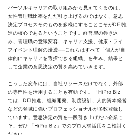
パーソルキャリアの取り組みから見えてくるのは、
女性管理職比率をただ引き上げるのではなく、意思
決定プロセスそのものを多様にすることこそがDEI推
進の核心であるということです。経営層の巻き込
み、管理職の意識変容、キャリア支援、健康・ライ
フイベント理解の浸透──これらはすべて「個人が自
律的にキャリアを選択できる組織」を生み、結果と
して企業の意思決定の質を高めていきます。
こうした変革には、自社リソースだけでなく、外部
の専門性を活用することも有効です。「HiPro Biz」
では、DEI推進、組織開発、制度設計、人的資本経営
などの領域に強いプロフェッショナルが多数登録し
ています。意思決定の質を一段引き上げたい企業こ
そ、ぜひ 「HiPro Biz」でのプロ人材活用をご検討く
ださい。