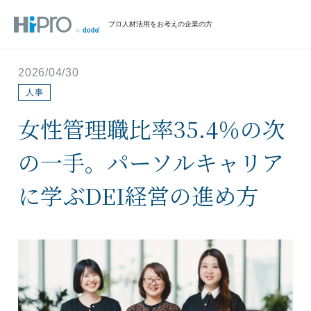
プロ人材活用をお考えの企業の方
2026/04/30
人事
女性管理職比率35.4％の次
の一手。パーソルキャリア
に学ぶDEI経営の進め方