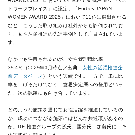
AWARD2025」において2年連続で最高評価の「ベス
トワークプレイス」に認定、「Forbes JAPAN
WOMEN AWARD 2025」において11位に選出される
など、こうした取り組みは社外からも評価されてお
り、女性活躍推進の先進事例として注目されていま
す。
なかでも注目されるのが、女性管理職比率
35.4％（2025年3月時点／出典：
女性の活躍推進企
業データベース
）という実績です。一方で、単に比
率を上げるだけでなく、意思決定層への登用といっ
た、次の課題にも向き合っています。
どのような施策を通じて女性活躍を推進しているの
か。成功につながる施策にはどんな共通項があるの
か。DEI推進グループの孫氏、國分氏、加藤氏に、そ