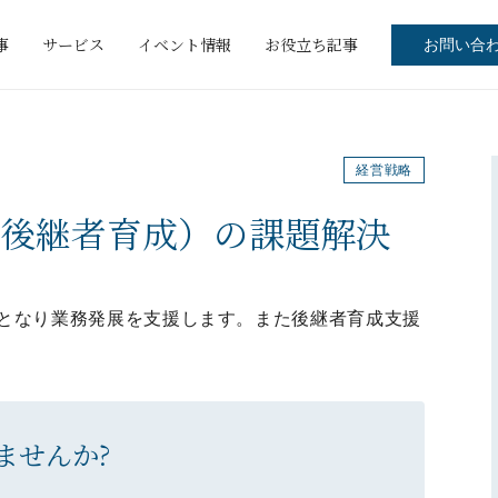
事
サービス
イベント情報
お役立ち記事
お問い合
経営戦略
後継者育成）の課題解決
となり業務発展を支援します。また後継者育成支援
ませんか?