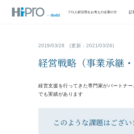
サービス
イベント情報
お役立ち記
プロ人材活用をお考えの企業の方
2019/03/28
(更新：
2021/03/26
)
経営戦略（事業承継・
経営支援を行ってきた専門家がパートナー
でも実績があります
このような課題はござい