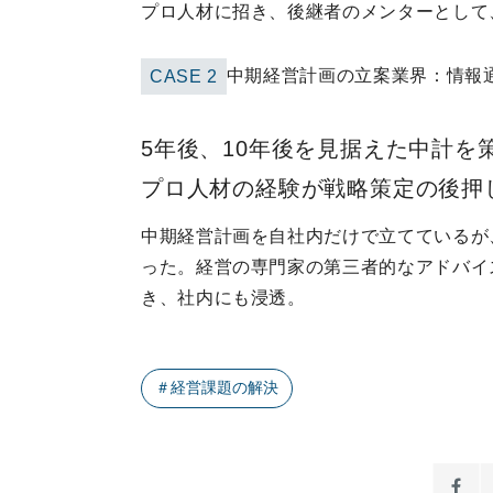
プロ人材に招き、後継者のメンターとして
中期経営計画の立案
業界：
情報
CASE
2
5年後、10年後を見据えた中計を策
プロ人材の経験が戦略策定の後押
中期経営計画を自社内だけで立てているが
った。経営の専門家の第三者的なアドバイ
き、社内にも浸透。
＃
経営課題の解決