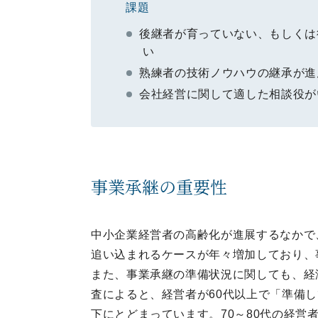
課題
後継者が育っていない、もしくは
い
熟練者の技術ノウハウの継承が進
会社経営に関して適した相談役が
事業承継の重要性
中小企業経営者の高齢化が進展するなかで
追い込まれるケースが年々増加しており、
また、事業承継の準備状況に関しても、経
査によると、経営者が60代以上で「準備し
下にとどまっています。70～80代の経営