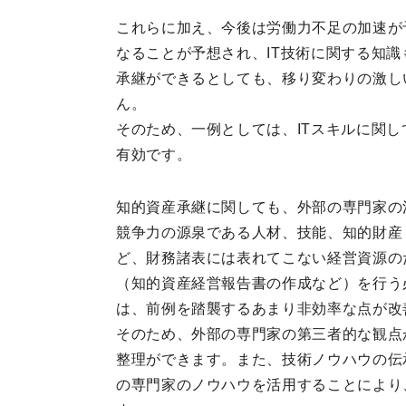
これらに加え、今後は労働力不足の加速が
なることが予想され、IT技術に関する知
承継ができるとしても、移り変わりの激し
ん。
そのため、一例としては、ITスキルに関
有効です。
知的資産承継に関しても、外部の専門家の
競争力の源泉である人材、技能、知的財産
ど、財務諸表には表れてこない経営資源の
（知的資産経営報告書の作成など）を行う
は、前例を踏襲するあまり非効率な点が改
そのため、外部の専門家の第三者的な観点
整理ができます。また、技術ノウハウの伝
の専門家のノウハウを活用することにより