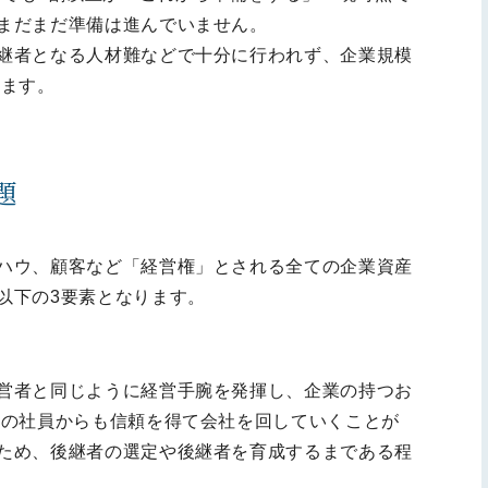
まだまだ準備は進んでいません。
継者となる人材難などで十分に行われず、企業規模
います。
題
ハウ、顧客など「経営権」とされる全ての企業資産
以下の3要素となります。
営者と同じように経営手腕を発揮し、企業の持つお
内の社員からも信頼を得て会社を回していくことが
ため、後継者の選定や後継者を育成するまである程