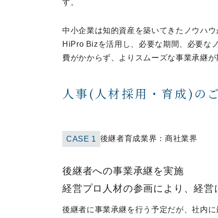
す。
中小企業は知的資産を築いてきたノウハウ
HiPro Bizを活用し、必要な期間、必
費がかからず、よりスムーズな事業承継が
人事(人材採用・育成)の
後継者育成
業界：
商社業界
CASE
1
後継者への事業承継を実施

後継者に事業承継を行う予定だが、社内に