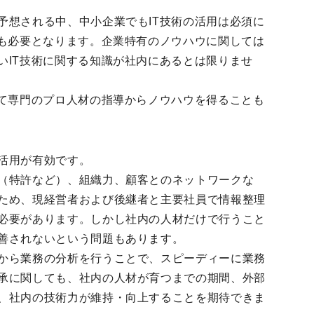
予想される中、中小企業でもIT技術の活用は必須に
識も必要となります。企業特有のノウハウに関しては
いIT技術に関する知識が社内にあるとは限りませ
して専門のプロ人材の指導からノウハウを得ることも
活用が有効です。
（特許など）、組織力、顧客とのネットワークな
ため、現経営者および後継者と主要社員で情報整理
必要があります。しかし社内の人材だけで行うこと
善されないという問題もあります。
から業務の分析を行うことで、スピーディーに業務
承に関しても、社内の人材が育つまでの期間、外部
、社内の技術力が維持・向上することを期待できま