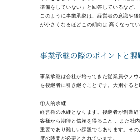
準備をしていない」と回答しているなど、
このように事業承継は、経営者の意識や後
が小さくなるほどこの傾向は 高くなって
事業承継の際のポイントと課
事業承継は会社が培ってきた従業員やノウ
を後継者に引き継ぐことです。大別すると
①人的承継
経営権の承継となります。後継者が創業経
客様から期待と信頼を得ること 、また社
重要であり難しい課題でもあります。その
度の時間が必要とされています。