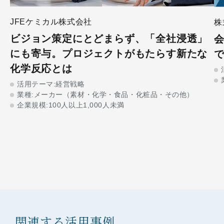
JFEケミカル株式会社
株
ビジョン策定にとどまらず、「全社浸透」
にも寄与。プロジェクトがもたらす新たな
化学反応とは
活用テーマ:経営戦略
業種:メーカー（素材・化学・食品・化粧品・その他）​
企業規模:100人以上1,000人未満
関連する活用事例