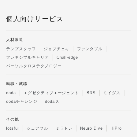
個人向けサービス
人材派遣
テンプスタッフ
ジョブチェキ
ファンタブル
フレキシブルキャリア
Chall-edge
パーソルクロステクノロジー
転職・就職
doda
エグゼクティブエージェント
BRS
ミイダス
dodaチャレンジ
doda X
その他
lotsful
シェアフル
ミラトレ
Neuro Dive
HiPro