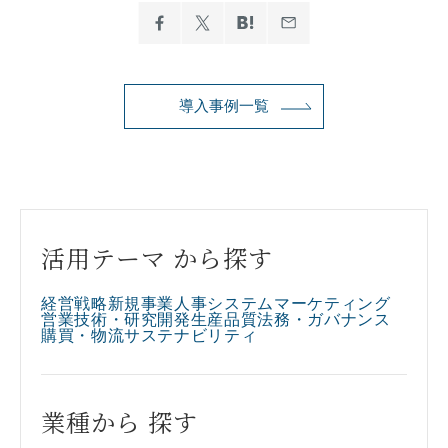
導入事例一覧
活用テーマ から探す
経営戦略
新規事業
人事
システム
マーケティング
営業
技術・研究開発
生産
品質
法務・ガバナンス
購買・物流
サステナビリティ
業種から 探す