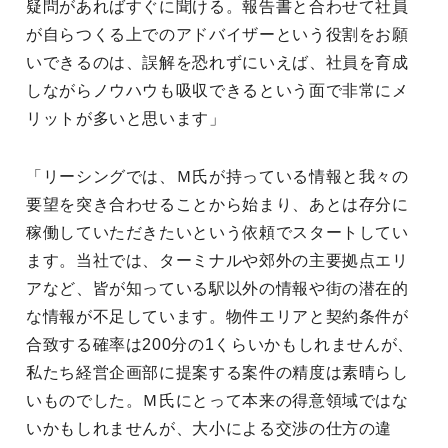
疑問があればすぐに聞ける。報告書と合わせて社員
が自らつくる上でのアドバイザーという役割をお願
いできるのは、誤解を恐れずにいえば、社員を育成
しながらノウハウも吸収できるという面で非常にメ
リットが多いと思います」
「リーシングでは、Ｍ氏が持っている情報と我々の
要望を突き合わせることから始まり、あとは存分に
稼働していただきたいという依頼でスタートしてい
ます。当社では、ターミナルや郊外の主要拠点エリ
アなど、皆が知っている駅以外の情報や街の潜在的
な情報が不足しています。物件エリアと契約条件が
合致する確率は200分の1くらいかもしれませんが、
私たち経営企画部に提案する案件の精度は素晴らし
いものでした。Ｍ氏にとって本来の得意領域ではな
いかもしれませんが、大小による交渉の仕方の違