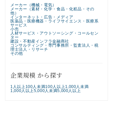
メーカー（機械・電気）
メーカー（素材・化学・食品・化粧品・その
他）​
インターネット・広告・メディア​
医薬品・医療機器・ライフサイエンス・医療系
サービス​
小売​
人材サービス・アウトソーシング・コールセン
ター​
建設・不動産
インフラ
金融
商社
コンサルティング・専門事務所・監査法人・税
理士法人・リサーチ​
その他
企業規模 から探す
1人以上100人未満
100人以上1,000人未満
1,000人以上5,000人未満
5,000人以上