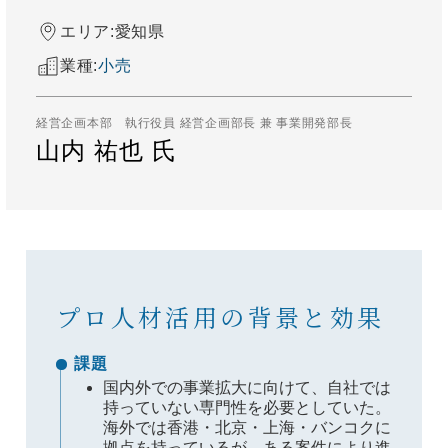
エリア:
愛知県
業種:
小売​
経営企画本部 執行役員 経営企画部長 兼 事業開発部長
山内 祐也 氏
プロ人材活用の背景と効果
課題
国内外での事業拡大に向けて、自社では
持っていない専門性を必要としていた。
海外では香港・北京・上海・バンコクに
拠点を持っているが、ある案件により進