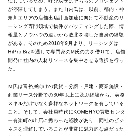
任しているため、呼び戻せばそちらのプロジェクト
が停滞してしまう。また山内氏は、以前、都内・神
奈川エリアの店舗出店計画加速に向けて不動産のリ
ーシング専門領域で物件がバッティングした際、情
報量とノウハウの違いから敗北を喫した自身の経験
がある。そのため2018年9月より、リーシングは
HiPro Bizを通して専門家のM氏の力を借りて、店舗
開発に社内の人材リソースを集中させる選択を行っ
た。
Ｍ氏は富裕層向けの賃貸・分譲・戸建・商業施設・
商業リース分野での30年以上に及ぶ経験から、実務
スキルだけでなく多様なネットワークを有している
こと。そして、会社員時代にKOMEHYO買取センタ
ー有楽町の出店に携わった経験があり、同社のビジ
ネスを理解していることが非常に魅力的な点だった