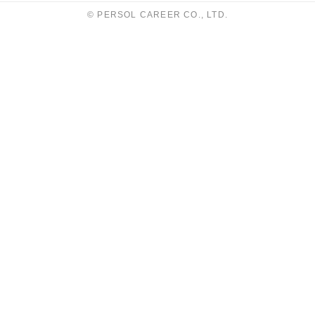
© PERSOL CAREER CO., LTD.