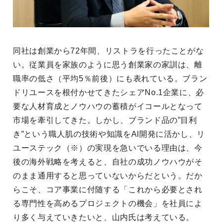
同社は創業から72年間、リストラを行ったことがな
い。従業員を家族のように思う創業家の家訓は、離
職率の低さ（平均5％前後）にも表れている。ブラン
ドリユースを根付かせてきたシェアNo.1企業に、必
要な人材育成とノウハウの蓄積がイコールとなって
市場を牽引してきた。しかし、ブランド品の”目利
き”という職人肌の技術や知識をAI開発に活かし、リ
ユーステック（※）の実現を急いでいる理由は、今
後の海外戦略を考えると、自社の成功ノウハウがそ
のまま通用すると思っていないからだという。だか
らこそ、コア事業に付随する「これから必要とされ
る専門性を高めるプロジェクトの機会」を社員によ
り多く与えていきたいと、山内氏は考えている。