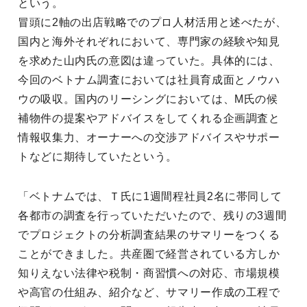
という。
冒頭に2軸の出店戦略でのプロ人材活用と述べたが、
国内と海外それぞれにおいて、専門家の経験や知見
を求めた山内氏の意図は違っていた。具体的には、
今回のベトナム調査においては社員育成面とノウハ
ウの吸収。国内のリーシングにおいては、M氏の候
補物件の提案やアドバイスをしてくれる企画調査と
情報収集力、オーナーへの交渉アドバイスやサポー
トなどに期待していたという。
「ベトナムでは、Ｔ氏に1週間程社員2名に帯同して
各都市の調査を行っていただいたので、残りの3週間
でプロジェクトの分析調査結果のサマリーをつくる
ことができました。共産圏で経営されている方しか
知りえない法律や税制・商習慣への対応、市場規模
や高官の仕組み、紹介など、サマリー作成の工程で