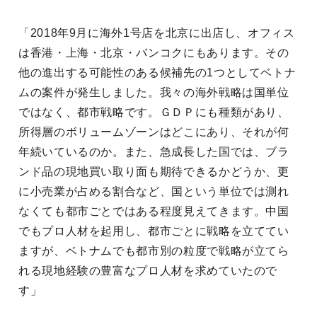
「2018年9月に海外1号店を北京に出店し、オフィス
は香港・上海・北京・バンコクにもあります。その
他の進出する可能性のある候補先の1つとしてベトナ
ムの案件が発生しました。我々の海外戦略は国単位
ではなく、都市戦略です。ＧＤＰにも種類があり、
所得層のボリュームゾーンはどこにあり、それが何
年続いているのか。また、急成長した国では、ブラ
ンド品の現地買い取り面も期待できるかどうか、更
に小売業が占める割合など、国という単位では測れ
なくても都市ごとではある程度見えてきます。中国
でもプロ人材を起用し、都市ごとに戦略を立ててい
ますが、ベトナムでも都市別の粒度で戦略が立てら
れる現地経験の豊富なプロ人材を求めていたので
す」