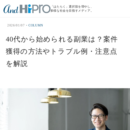
「はたらく」選択肢を増やし、
多様な社会を目指すメディア。
2026/01/07
COLUMN
40代から始められる副業は？案件
獲得の方法やトラブル例・注意点
を解説