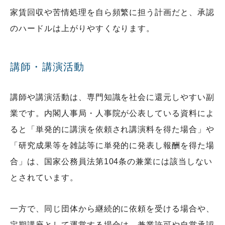
家賃回収や苦情処理を自ら頻繁に担う計画だと、承認
のハードルは上がりやすくなります。
講師・講演活動
講師や講演活動は、専門知識を社会に還元しやすい副
業です。内閣人事局・人事院が公表している資料によ
ると「単発的に講演を依頼され講演料を得た場合」や
「研究成果等を雑誌等に単発的に発表し報酬を得た場
合」は、国家公務員法第104条の兼業には該当しない
とされています。
一方で、同じ団体から継続的に依頼を受ける場合や、
定期講座として運営する場合は、兼業許可や自営承認