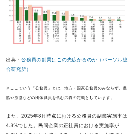
出典：
公務員の副業はこの先広がるのか（パーソル総
合研究所）
※ここでいう「公務員」とは、地方・国家公務員のみならず、農
協や漁協などの団体職員を含む広義の定義としています。
また、2025年8月時点における公務員の副業実施率は
4.8%でした。民間企業の正社員における実施率が