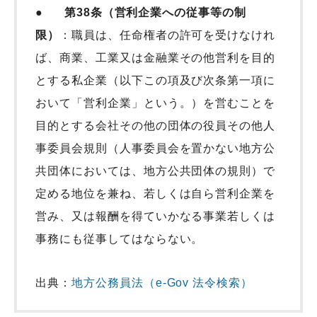
●
第38条（営利企業への従事等の制
限）
：職員は、任命権者の許可を受けなけれ
ば、商業、工業又は金融業その他営利を目的
とする私企業（以下この項及び次条第一項に
おいて「営利企業」という。）を営むことを
目的とする会社その他の団体の役員その他人
事委員会規則（人事委員会を置かない地方公
共団体においては、地方公共団体の規則）で
定める地位を兼ね、若しくは自ら営利企業を
営み、又は報酬を得ていかなる事業若しくは
事務にも従事してはならない。
出典：
地方公務員法（e-Gov 法令検索）