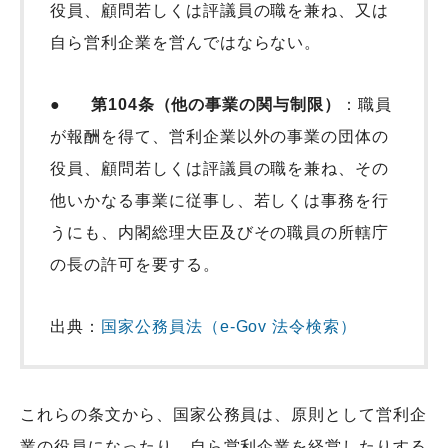
役員、顧問若しくは評議員の職を兼ね、又は
自ら営利企業を営んではならない。
●
第104条（他の事業の関与制限）
：職員
が報酬を得て、営利企業以外の事業の団体の
役員、顧問若しくは評議員の職を兼ね、その
他いかなる事業に従事し、若しくは事務を行
うにも、内閣総理大臣及びその職員の所轄庁
の長の許可を要する。
出典：
国家公務員法（e-Gov 法令検索）
これらの条文から、国家公務員は、原則として営利企
業の役員になったり、自ら営利企業を経営したりする