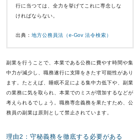
行に当つては、全力を挙げてこれに専念しな
ければならない。
出典：
地方公務員法（e-Gov 法令検索）
副業を行うことで、本業である公務に費やす時間や集
中力が減少し、職務遂行に支障をきたす可能性があり
ます。たとえば、睡眠不足による集中力低下や、副業
の業務に気を取られ、本業でのミスが増加するなどが
考えられるでしょう。職務専念義務を果たすため、公
務員の副業は原則として禁止されています。
理由2：守秘義務を徹底する必要がある