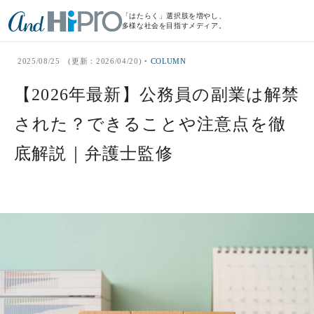
「はたらく」選択肢を増やし、
多様な社会を目指すメディア。
2025/08/25
(更新：
2026/04/20
)
COLUMN
【2026年最新】公務員の副業は解禁
された？できることや注意点を徹
底解説｜弁護士監修