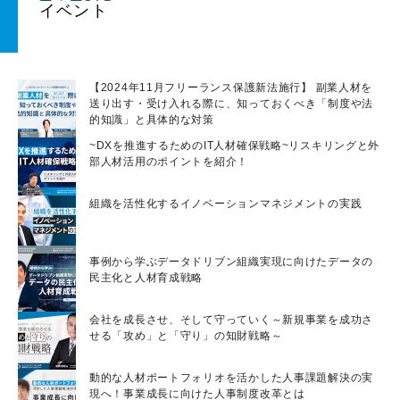
【2024年11月フリーランス保護新法施行】 副業人材を
送り出す・受け入れる際に、知っておくべき「制度や法
的知識」と具体的な対策
~DXを推進するためのIT人材確保戦略~リスキリングと外
部人材活用のポイントを紹介！
組織を活性化するイノベーションマネジメントの実践
事例から学ぶデータドリブン組織実現に向けたデータの
民主化と人材育成戦略
会社を成長させ、そして守っていく～新規事業を成功さ
せる「攻め」と「守り」の知財戦略～
動的な人材ポートフォリオを活かした人事課題解決の実
現へ！事業成長に向けた人事制度改革とは