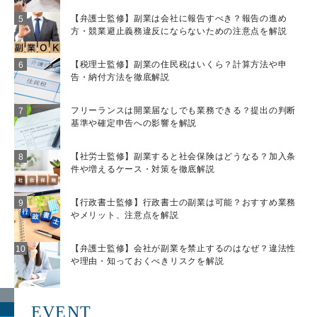
【弁護士監修】副業は会社に報告すべき？報告の進め
方・競業避止義務違反にならないための注意点を解説
【税理士監修】副業の住民税はいくら？計算方法や申
告・納付方法を徹底解説
フリーランスは開業届なしでも業務できる？提出の判断
基準や確定申告への影響を解説
【社労士監修】副業すると社会保険はどうなる？加入条
件や増えるケース・対策を徹底解説
【行政書士監修】行政書士の副業は可能？おすすめ業務
やメリット、注意点を解説
【弁護士監修】会社が副業を禁止するのはなぜ？違法性
や理由・知っておくべきリスクを解説
EVENT