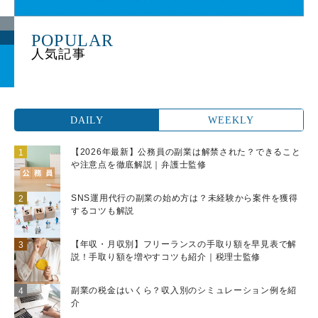
POPULAR
DAILY
WEEKLY
【2026年最新】公務員の副業は解禁された？できること
や注意点を徹底解説｜弁護士監修
SNS運用代行の副業の始め方は？未経験から案件を獲得
するコツも解説
【年収・月収別】フリーランスの手取り額を早見表で解
説！手取り額を増やすコツも紹介｜税理士監修
副業の税金はいくら？収入別のシミュレーション例を紹
介