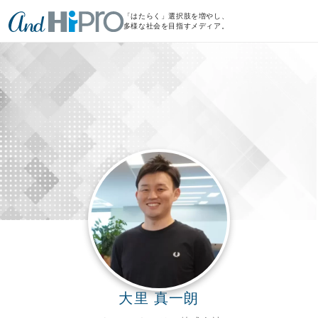
「はたらく」選択肢を増やし、
多様な社会を目指すメディア。
大里 真一朗