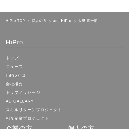
HiPro TOP
個人の方
and HiPro
大里 真一朗
HiPro
トップ
ニュース
HiProとは
会社概要
トップメッセージ
AD GALLARY
スキルリターンプロジェクト
相互副業プロジェクト
企業の方
個人の方