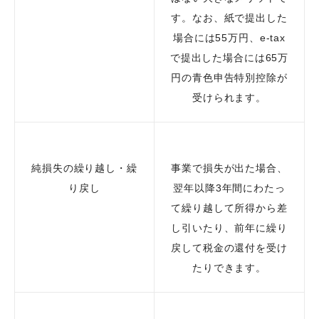
す。なお、紙で提出した
場合には55万円、e-tax
で提出した場合には65万
円の青色申告特別控除が
受けられます。
純損失の繰り越し・繰
事業で損失が出た場合、
り戻し
翌年以降3年間にわたっ
て繰り越して所得から差
し引いたり、前年に繰り
戻して税金の還付を受け
たりできます。