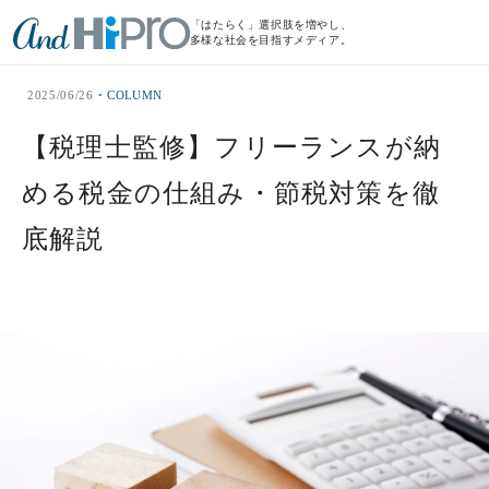
「はたらく」選択肢を増やし、
多様な社会を目指すメディア。
2025/06/26
COLUMN
【税理士監修】フリーランスが納
める税金の仕組み・節税対策を徹
底解説