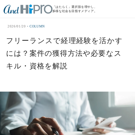
「はたらく」選択肢を増やし、
多様な社会を目指すメディア。
2026/01/20
COLUMN
フリーランスで経理経験を活かす
には？案件の獲得方法や必要なス
キル・資格を解説