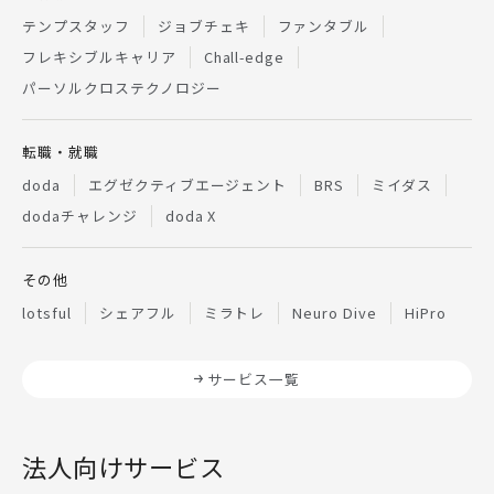
テンプスタッフ
ジョブチェキ
ファンタブル
フレキシブルキャリア
Chall-edge
パーソルクロステクノロジー
転職・就職
doda
エグゼクティブエージェント
BRS
ミイダス
dodaチャレンジ
doda X
その他
lotsful
シェアフル
ミラトレ
Neuro Dive
HiPro
サービス一覧
法人向けサービス